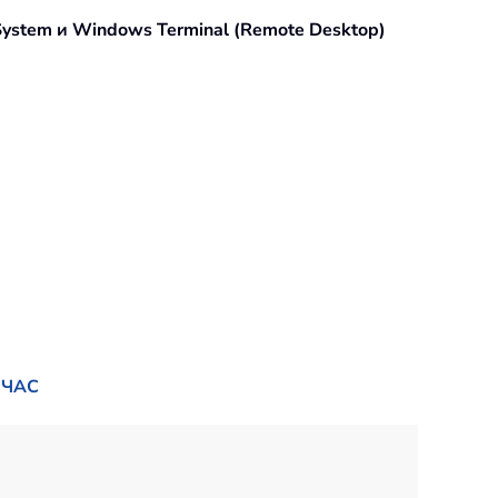
 System и Windows Terminal (Remote Desktop)
ЙЧАС