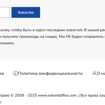
лку, чтобы быть в курсе последних новостей. В нашей ра
 получите промокоды на скидку. Мы НЕ будем отправлять
мпаниям.
ка
Политика конфиденциальности
О н
право © 2009 - 2025 www.extendoffice.com. | Все права 
e.