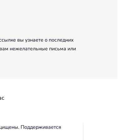
ссылке вы узнаете о последних
 вам нежелательные письма или
ас
защищены. Поддерживается