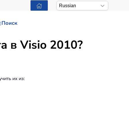
Поиск
 в Visio 2010?
чить их из: