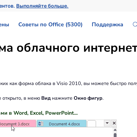
ментов.
Выполняйте больше.
ены
Советы по Office (5300)
Поддержка
ма облачного интернета
ких как форма облака в Visio 2010, вы можете быстро полу
не открыто, в меню
Вид
нажмите
Окно фигур
.
и в Word, Excel, PowerPoint...