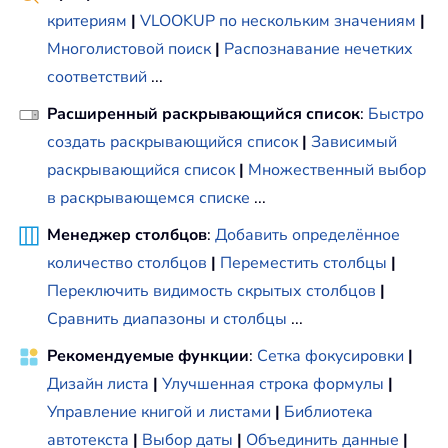
критериям
|
VLOOKUP по нескольким значениям
|
Многолистовой поиск
|
Распознавание нечетких
соответствий
...
Расширенный раскрывающийся список
:
Быстро
создать раскрывающийся список
|
Зависимый
раскрывающийся список
|
Множественный выбор
в раскрывающемся списке
...
Менеджер столбцов
:
Добавить определённое
количество столбцов
|
Переместить столбцы
|
Переключить видимость скрытых столбцов
|
Сравнить диапазоны и столбцы
...
Рекомендуемые функции
:
Сетка фокусировки
|
Дизайн листа
|
Улучшенная строка формулы
|
Управление книгой и листами
|
Библиотека
автотекста
|
Выбор даты
|
Объединить данные
|