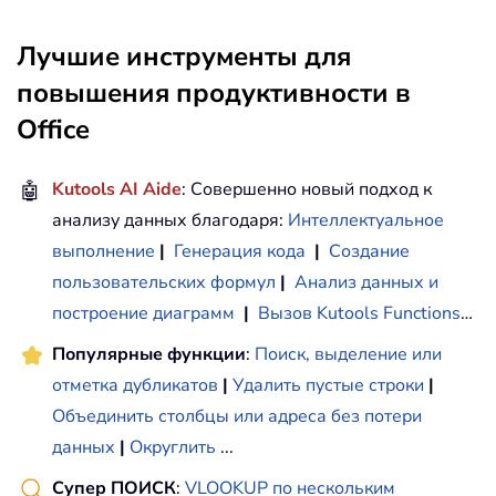
Лучшие инструменты для
повышения продуктивности в
Office
🤖
Kutools AI Aide
: Совершенно новый подход к
анализу данных благодаря:
Интеллектуальное
выполнение
|
Генерация кода
|
Создание
пользовательских формул
|
Анализ данных и
построение диаграмм
|
Вызов Kutools Functions
…
Популярные функции
:
Поиск, выделение или
отметка дубликатов
|
Удалить пустые строки
|
Объединить столбцы или адреса без потери
данных
|
Округлить
...
Супер ПОИСК
:
VLOOKUP по нескольким