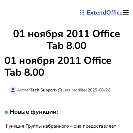
ExtendOffice
Перейти к содержимому
01 ноября 2011 Office
Tab 8.00
01 ноября 2011 Office
Tab 8.00
Author
Tech Support
•
Last modified
2025-08-26
Новые функции:
Функция Группы избранного – она предоставляет