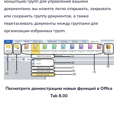
концепцию групп для управления вашими
документами, вы можете легко открывать, закрывать
или сохранять группу документов, а также
перетаскивать документы между группами для
организации избранных групп.
Посмотрите демонстрацию новых функций в Office
Tab 8.00