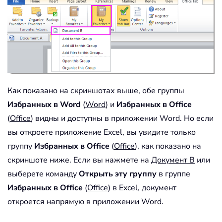
Как показано на скриншотах выше, обе группы
Избранных в Word
(
Word
) и
Избранных в Office
(
Office
) видны и доступны в приложении Word. Но если
вы откроете приложение Excel, вы увидите только
группу
Избранных в Office
(
Office
), как показано на
скриншоте ниже. Если вы нажмете на
Документ B
или
выберете команду
Открыть эту группу
в группе
Избранных в Office
(
Office
) в Excel, документ
откроется напрямую в приложении Word.