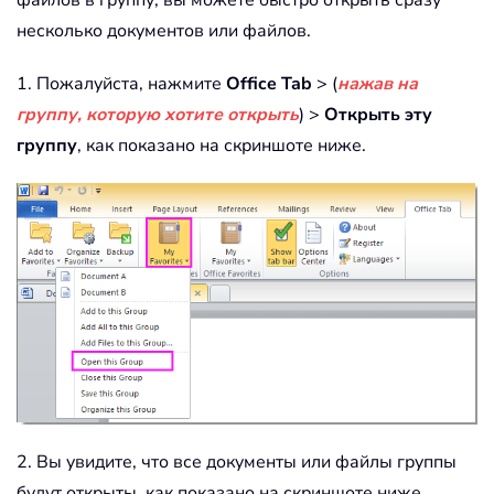
файлов в группу, вы можете быстро открыть сразу
несколько документов или файлов.
1. Пожалуйста, нажмите
Office Tab
> (
нажав на
группу, которую хотите открыть
) >
Открыть эту
группу
, как показано на скриншоте ниже.
2. Вы увидите, что все документы или файлы группы
будут открыты, как показано на скриншоте ниже.