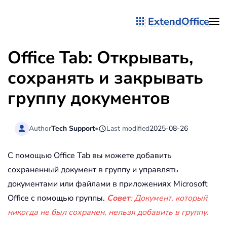
ExtendOffice
Перейти к содержимому
Office Tab: Открывать,
сохранять и закрывать
группу документов
Author
Tech Support
•
Last modified
2025-08-26
С помощью Office Tab вы можете добавить
сохраненный документ в группу и управлять
документами или файлами в приложениях Microsoft
Office с помощью группы.
Совет
: Документ, который
никогда не был сохранен, нельзя добавить в группу.