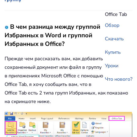
Office Tab
Обзор
В чем разница между группой
Избранных в Word и группой
Скачать
Избранных в Office?
Купить
Прежде чем рассказать вам, как добавить
Уроки
сохраненный документ или файл в группу
в приложениях Microsoft Office с помощью
Что нового?
Office Tab, я хочу сообщить вам, что в
Office Tab есть 2 типа групп Избранных, как показано
на скриншоте ниже.