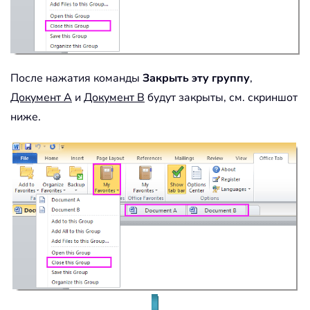
После нажатия команды
Закрыть эту группу
,
Документ A
и
Документ B
будут закрыты, см. скриншот
ниже.