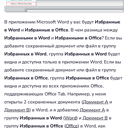
В приложении Microsoft Word у вас будут
Избранные
в Word
и
Избранные в Office
. В чем разница между
Избранными в Word
и
Избранными в Office
? Если вы
добавите сохраненный документ или файл в группу
Избранных в Word
, группа
Избранных в Word
будет
видна и доступна только в приложении Word. Если вы
добавите сохраненный документ или файл в группу
Избранных в Office
, группа
Избранных в Office
будет
видна и доступна во всех приложениях Office,
поддерживающих Office Tab. Например, у меня
открыты 2 сохраненных документа (
Документ A
и
Документ B
) в Word, и я добавляю
Документ A
в
группу
Избранных в Word
(
Word
) и
Документ B
в
группу
Избранных в Office
(
Office
) в Word, как