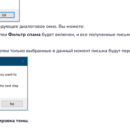
едующее диалоговое окно. Вы можете:
опки
Фильтр спама
будет включен, и все полученные письм
нопки только выбранные в данный момент письма будут п
ировка темы
.