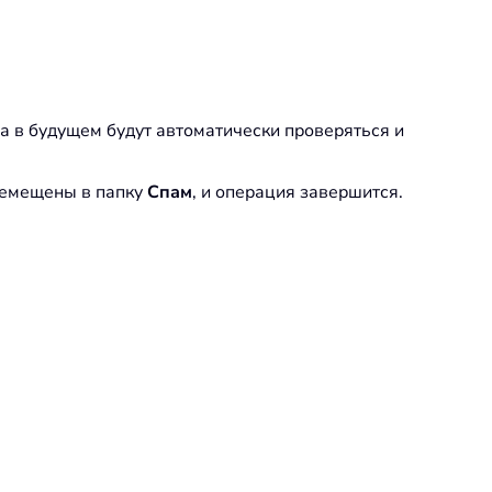
а в будущем будут автоматически проверяться и
еремещены в папку
Спам
, и операция завершится.