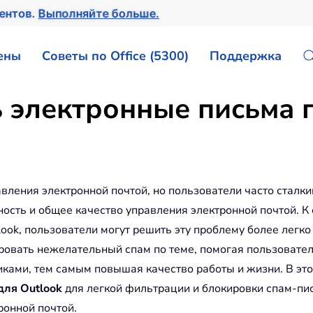
ментов.
Выполняйте больше.
ены
Советы по Office (5300)
Поддержка
 электронные письма п
вления электронной почтой, но пользователи часто сталки
ость и общее качество управления электронной почтой. К 
ook, пользователи могут решить эту проблему более легко
ировать нежелательный спам по теме, помогая пользовате
ками, тем самым повышая качество работы и жизни. В это
для Outlook
для легкой фильтрации и блокировки спам-пис
ронной почтой.