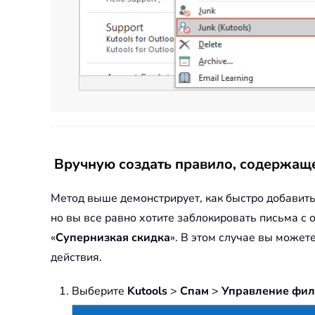
Вручную создать правило, содержаще
Метод выше демонстрирует, как быстро добавит
но вы все равно хотите заблокировать письма с
«
Супернизкая скидка
». В этом случае вы может
действия.
Выберите
Kutools
>
Спам
>
Управление фил