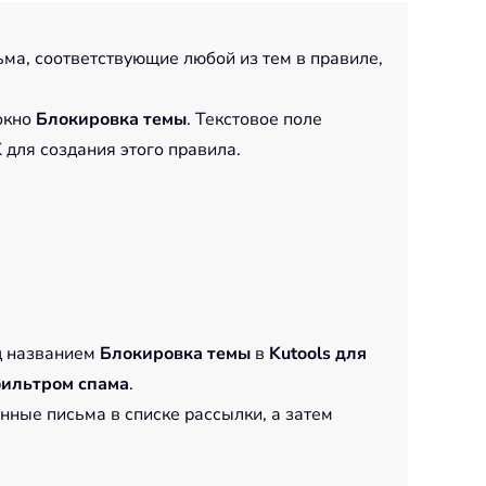
сьма, соответствующие любой из тем в правиле,
 окно
Блокировка темы
. Текстовое поле
K
для создания этого правила.
д названием
Блокировка темы
в
Kutools для
ильтром спама
.
нные письма в списке рассылки, а затем