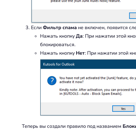
Если
Фильтр спама
не включен, появится сл
Нажать кнопку
Да
: При нажатии этой кн
блокироваться.
Нажать кнопку
Нет
: При нажатии этой к
Теперь вы создали правило под названием
Блок