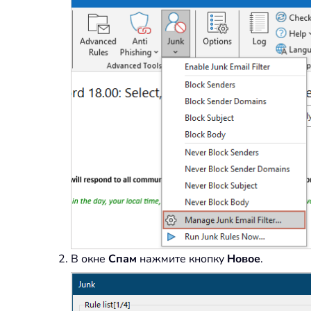
В окне
Спам
нажмите кнопку
Новое
.