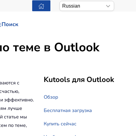
Поиск
о теме в Outlook
Kutools для Outlook
ваются с
счастью,
Обзор
 и эффективно.
лям лучше
Бесплатная загрузка
й статье мы
Купить сейчас
ем по теме,