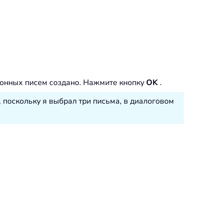
ронных писем создано. Нажмите кнопку
OK
.
 поскольку я выбрал три письма, в диалоговом