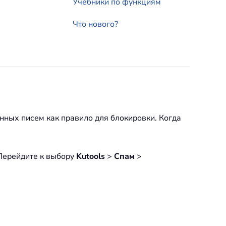
Учебники по функциям
Что нового?
нных писем как правило для блокировки. Когда
 Перейдите к выбору
Kutools
>
Спам
>