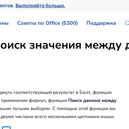
ментов.
Выполняйте больше.
ены
Советы по Office (5300)
Поддержка
оиск значения между 
рнуть соответствующий результат в Excel, функция
в применении формул, функция
Поиск данных между
вашим лучшим выбором. С помощью этой функции вы
 двумя числами всего несколькими щелчками мыши.