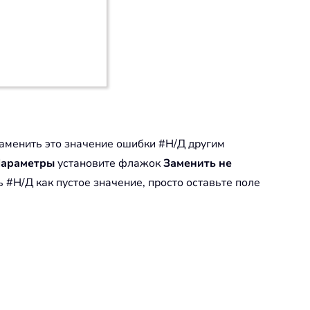
заменить это значение ошибки #Н/Д другим
араметры
установите флажок
Заменить не
ь #Н/Д как пустое значение, просто оставьте поле