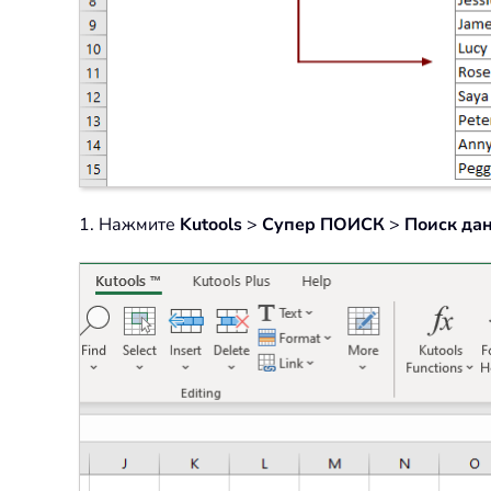
1. Нажмите
Kutools
>
Супер ПОИСК
>
Поиск да