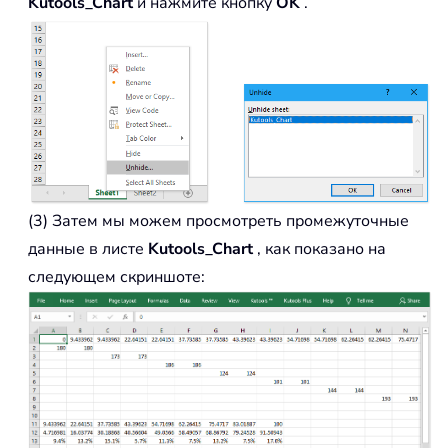
Kutools_Chart
и нажмите кнопку
OK
.
(3) Затем мы можем просмотреть промежуточные
данные в листе
Kutools_Chart
, как показано на
следующем скриншоте: