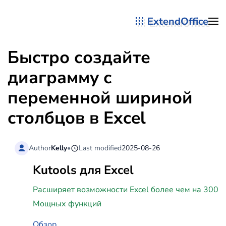
ExtendOffice
Перейти к содержимому
Быстро создайте
диаграмму с
переменной шириной
столбцов в Excel
Author
Kelly
•
Last modified
2025-08-26
Kutools для Excel
Расширяет возможности Excel более чем на 300
Мощных функций
Обзор