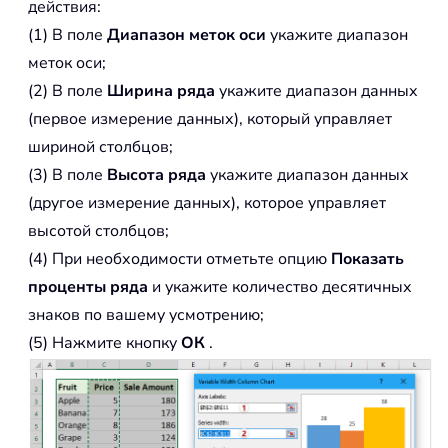
действия:
(1) В поле
Диапазон меток оси
укажите диапазон
меток оси;
(2) В поле
Ширина ряда
укажите диапазон данных
(первое измерение данных), который управляет
шириной столбцов;
(3) В поле
Высота ряда
укажите диапазон данных
(другое измерение данных), которое управляет
высотой столбцов;
(4) При необходимости отметьте опцию
Показать
проценты ряда
и укажите количество десятичных
знаков по вашему усмотрению;
(5) Нажмите кнопку
ОК
.