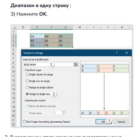
Диапазон в одну строку
;
3) Нажмите
OK
.