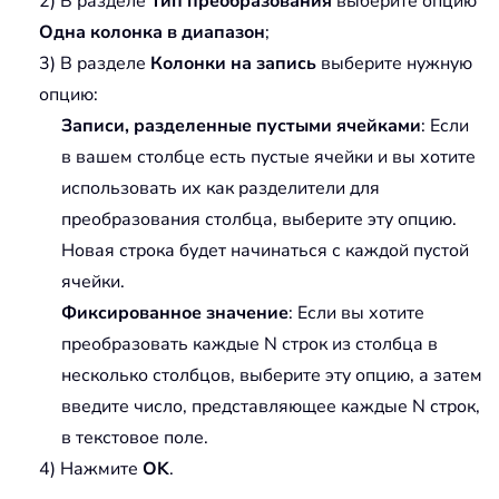
2) В разделе
Тип преобразования
выберите опцию
Одна колонка в диапазон
;
3) В разделе
Колонки на запись
выберите нужную
опцию:
Записи, разделенные пустыми ячейками
: Если
в вашем столбце есть пустые ячейки и вы хотите
использовать их как разделители для
преобразования столбца, выберите эту опцию.
Новая строка будет начинаться с каждой пустой
ячейки.
Фиксированное значение
: Если вы хотите
преобразовать каждые N строк из столбца в
несколько столбцов, выберите эту опцию, а затем
введите число, представляющее каждые N строк,
в текстовое поле.
4) Нажмите
OK
.