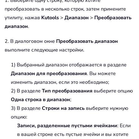
1. Выберите одну строку, которую хотите
преобразовать в несколько строк, затем примените
утилиту, нажав
Kutools
>
Диапазон
>
Преобразовать
диапазон
.
2. В диалоговом окне
Преобразовать диапазон
выполните следующие настройки.
1) Выбранный диапазон отображается в разделе
Диапазон для преобразования
. Вы можете
изменить диапазон, если это необходимо;
2) В разделе
Тип преобразования
выберите опцию
Одна строка в диапазон
;
3) В разделе
Строки на запись
выберите нужную
опцию:
Записи, разделенные пустыми ячейками
: Если
в вашей строке есть пустые ячейки и вы хотите