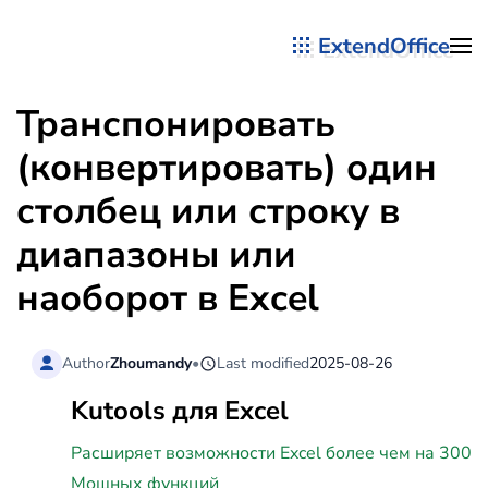
ExtendOffice
Перейти к содержимому
Транспонировать
(конвертировать) один
столбец или строку в
диапазоны или
наоборот в Excel
Author
Zhoumandy
•
Last modified
2025-08-26
Kutools для Excel
Расширяет возможности Excel более чем на 300
Мощных функций