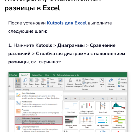
разницы в Excel
После установки
Kutools для Excel
выполните
следующие шаги:
1
. Нажмите
Kutools
>
Диаграммы
>
Сравнение
различий
>
Столбчатая диаграмма с накоплением
разницы
, см. скриншот: