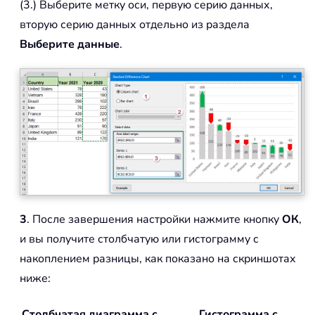
(3.) Выберите метку оси, первую серию данных,
вторую серию данных отдельно из раздела
Выберите данные
.
3
. После завершения настройки нажмите кнопку
ОК
,
и вы получите столбчатую или гистограмму с
накоплением разницы, как показано на скриншотах
ниже:
Столбчатая диаграмма с
Гистограмма с