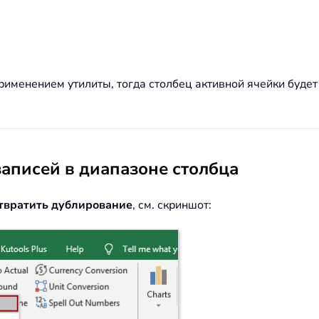
рименением утилиты, тогда столбец активной ячейки буде
аписей в диапазоне столбца
твратить дублирование
, см. скриншот: