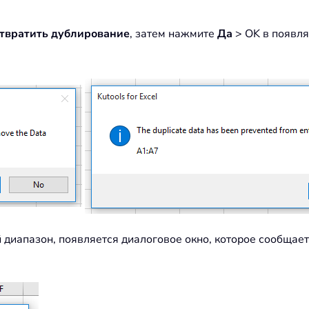
твратить дублирование
, затем нажмите
Да
> OK в появл
 диапазон, появляется диалоговое окно, которое сообщает