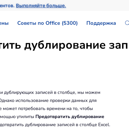
ентов.
Выполняйте больше.
ены
Советы по Office (5300)
Поддержка
ить дублирование зап
ии дублирующих записей в столбце, мы можем
 Однако использование проверки данных для
 может потребовать времени на то, чтобы
 помощью утилиты
Предотвратить дублирование
отвратить дублирование записей в столбце Excel.