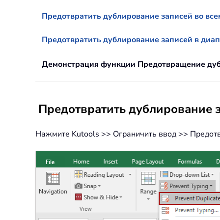
Предотвратить дублирование записей во все
Предотвратить дублирование записей в диап
Демонстрация функции Предотвращение ду
Предотвратить дублирование з
Нажмите Kutools >> Ограничить ввод >> Предотв