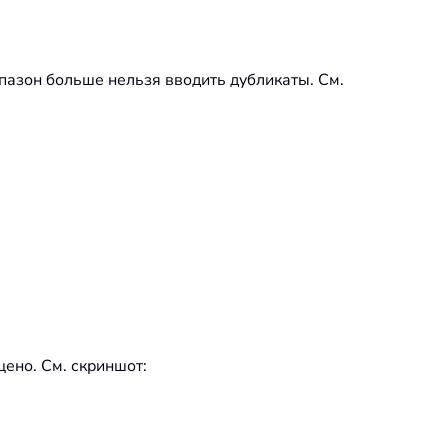
апазон больше нельзя вводить дубликаты. См.
щено. См. скриншот: