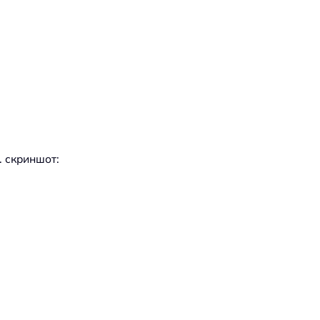
. скриншот: