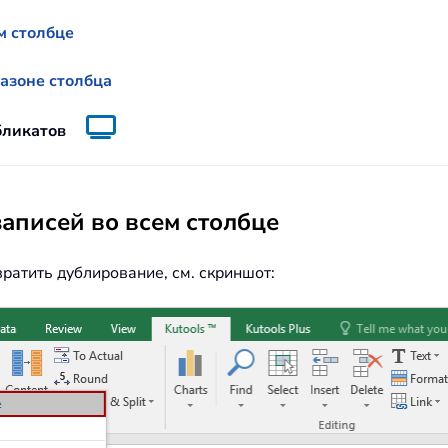
м столбце
азоне столбца
бликатов
аписей во всем столбце
ратить дублирование, см. скриншот: