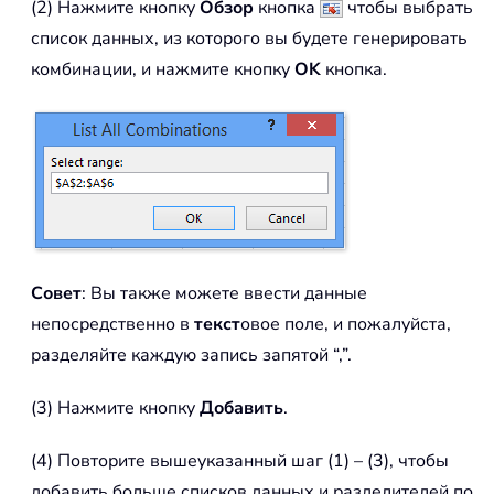
(2) Нажмите кнопку
Обзор
кнопка
чтобы выбрать
список данных, из которого вы будете генерировать
комбинации, и нажмите кнопку
OK
кнопка.
Совет
: Вы также можете ввести данные
непосредственно в
текст
овое поле, и пожалуйста,
разделяйте каждую запись запятой “,”.
(3) Нажмите кнопку
Добавить
.
(4) Повторите вышеуказанный шаг (1) – (3), чтобы
добавить больше списков данных и разделителей по