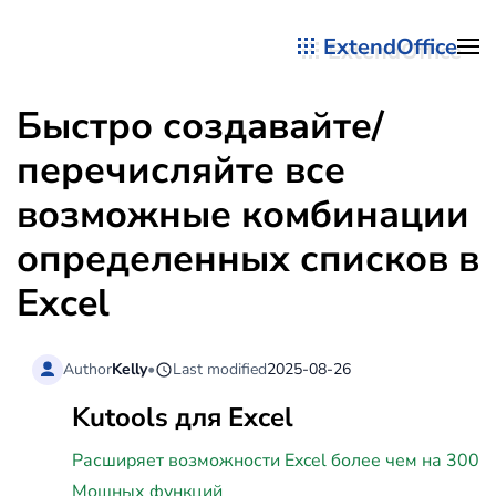
ExtendOffice
Перейти к содержимому
Быстро создавайте/
перечисляйте все
возможные комбинации
определенных списков в
Excel
Author
Kelly
•
Last modified
2025-08-26
Kutools для Excel
Расширяет возможности Excel более чем на 300
Мощных функций