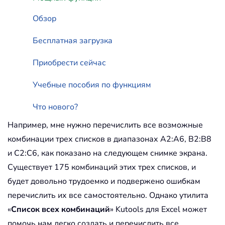
Обзор
Бесплатная загрузка
Приобрести сейчас
Учебные пособия по функциям
Что нового?
Например, мне нужно перечислить все возможные
комбинации трех списков в диапазонах A2:A6, B2:B8
и C2:C6, как показано на следующем снимке экрана.
Существует 175 комбинаций этих трех списков, и
будет довольно трудоемко и подвержено ошибкам
перечислить их все самостоятельно. Однако утилита
«
Список всех комбинаций
» Kutools для Excel может
помочь нам легко создать и перечислить все