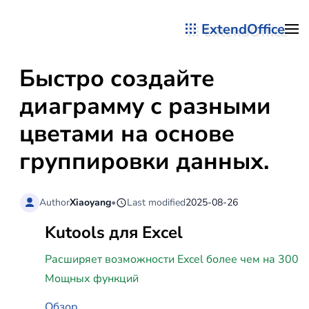
ExtendOffice
Перейти к содержимому
Быстро создайте
диаграмму с разными
цветами на основе
группировки данных.
Author
Xiaoyang
•
Last modified
2025-08-26
Kutools для Excel
Расширяет возможности Excel более чем на 300
Мощных функций
Обзор