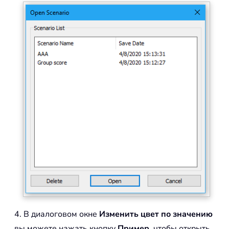
4. В диалоговом окне
Изменить цвет по значению
вы можете нажать кнопку
Пример
, чтобы открыть