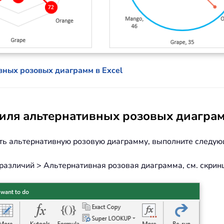
вных розовых диаграмм в Excel
тиля альтернативных розовых диаграм
дать альтернативную розовую диаграмму, выполните следу
азличий > Альтернативная розовая диаграмма, см. скрин