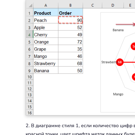
2. В диаграмме стиля 1, если количество цифр
красной точки, цвет шрифта меток данных буде