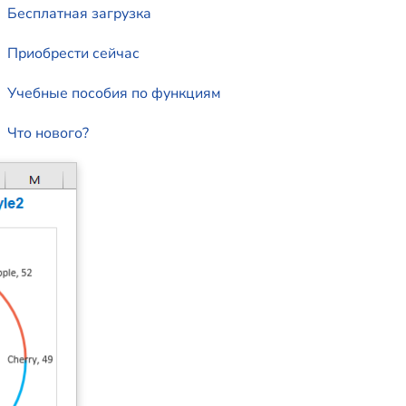
Бесплатная загрузка
Приобрести сейчас
Учебные пособия по функциям
Что нового?