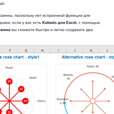
ще.
граммы, поскольку нет встроенной функции для
нако, если у вас есть
Kutools для Excel
, с помощью
рамма
вы сможете быстро и легко создавать два