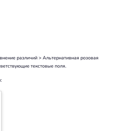
внение различий > Альтернативная розовая
тветствующие текстовые поля.
: