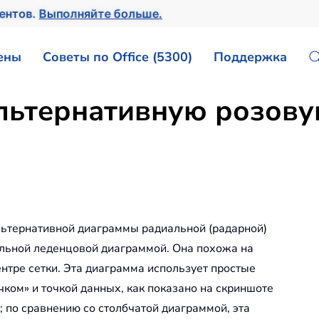
ентов.
Выполняйте больше.
ены
Советы по Office (5300)
Поддержка
альтернативную розову
льтернативной диаграммы радиальной (радарной)
льной леденцовой диаграммой. Она похожа на
нтре сетки. Эта диаграмма использует простые
ком» и точкой данных, как показано на скриншоте
 по сравнению со столбчатой диаграммой, эта