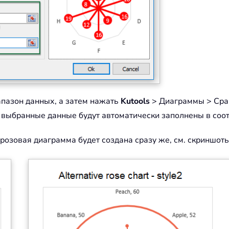
пазон данных, а затем нажать
Kutools
> Диаграммы > Сра
и выбранные данные будут автоматически заполнены в соо
 розовая диаграмма будет создана сразу же, см. скриншоты