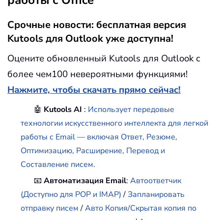
Срочные новости: бесплатная версия
Kutools для Outlook уже доступна!
Оцените обновленный Kutools для Outlook с
более чем100 невероятными функциями!
Нажмите, чтобы скачать прямо сейчас!
🤖
Kutools AI
:
Использует передовые
технологии искусственного интеллекта для легкой
работы с Email — включая Ответ, Резюме,
Оптимизацию, Расширение, Перевод и
Составление писем.
📧
Автоматизация Email
:
Автоответчик
(Доступно для POP и IMAP)
/
Запланировать
отправку писем
/
Авто Копия/Скрытая копия по