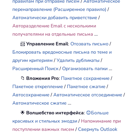
правилам при отправке писем
/
Автоматическое
перенаправление (Расширенное правило)
/
Автоматически добавить приветствие
/
Авторазделение Email с несколькими
получателями на отдельные письма
...
📨
Управление Email
:
Отозвать письмо
/
Блокировать вредоносные письма по теме и
другим критериям
/
Удалить дубликаты
/
Расширенный Поиск
/
Организовать папки
...
📁
Вложения Pro
:
Пакетное сохранение
/
Пакетное открепление
/
Пакетное сжатие
/
Автосохранение
/
Автоматическое отсоединение
/
Автоматическое сжатие
...
🌟
Волшебство интерфейса
:
😊Больше
красивых и стильных эмодзи
/
Напоминание при
поступлении важных писем
/
Свернуть Outlook