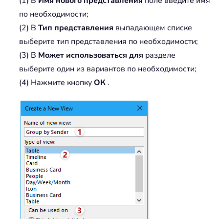
(1) В
Имя нового представления
поле введите имя
по необходимости;
(2) В
Тип представления
выпадающем списке
выберите тип представления по необходимости;
(3) В
Может использоваться для
разделе
выберите один из вариантов по необходимости;
(4) Нажмите кнопку
ОК
.