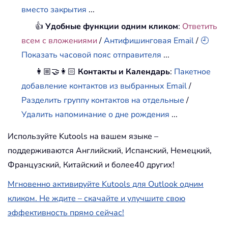
вместо закрытия
...
👍
Удобные функции одним кликом
:
Ответить
всем с вложениями
/
Антифишинговая Email
/
🕘
Показать часовой пояс отправителя
...
👩🏼‍🤝‍👩🏻
Контакты и Календарь
:
Пакетное
добавление контактов из выбранных Email
/
Разделить группу контактов на отдельные
/
Удалить напоминание о дне рождения
...
Используйте Kutools на вашем языке –
поддерживаются Английский, Испанский, Немецкий,
Французский, Китайский и более40 других!
Мгновенно активируйте Kutools для Outlook одним
кликом. Не ждите – скачайте и улучшите свою
эффективность прямо сейчас!