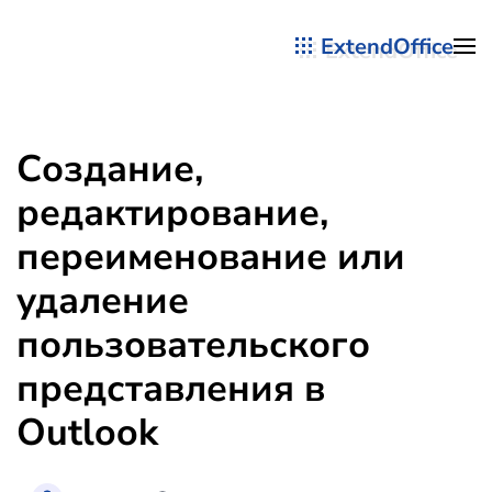
ExtendOffice
Перейти к содержимому
Создание,
редактирование,
переименование или
удаление
пользовательского
представления в
Outlook