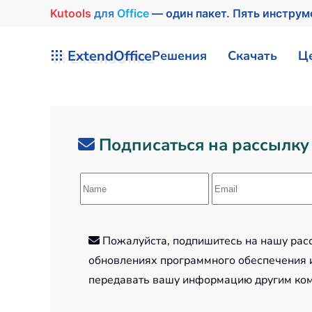
Kutools
для
Office
— один пакет. Пять инструм
Перейти к содержимому
ExtendOffice
Решения
Скачать
Ц
Подписаться на рассылку
Пожалуйста, подпишитесь на нашу рассы
обновлениях программного обеспечения и
передавать вашу информацию другим ко