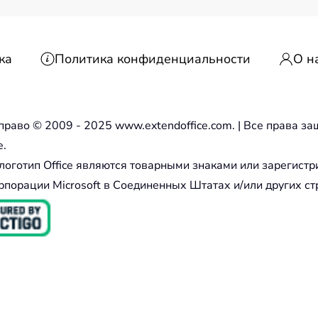
ка
Политика конфиденциальности
О н
право © 2009 - 2025 www.extendoffice.com. | Все права 
e.
и логотип Office являются товарными знаками или зарегис
рпорации Microsoft в Соединенных Штатах и/или других ст