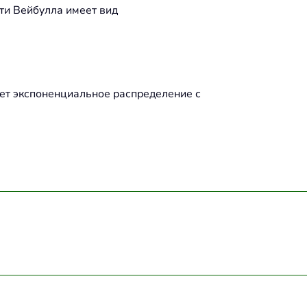
ти Вейбулла имеет вид
ает экспоненциальное распределение с