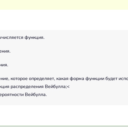
ычисляется функция.
ения.
ния.
ние, которое определяет, какая форма функции будет исп
кция распределения Вейбулла;<
ероятности Вейбулла.