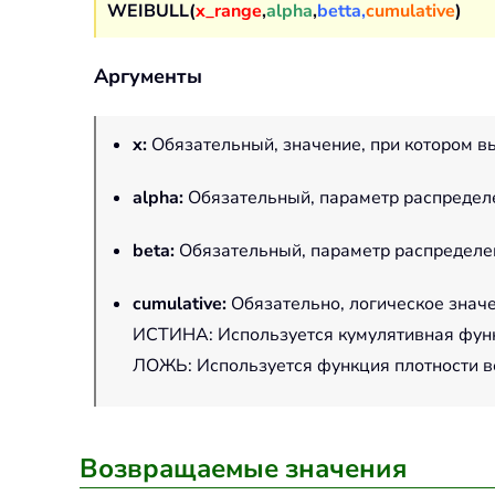
WEIBULL(
x_range
,
alpha
,
betta,
cumulative
)
Аргументы
x
:
Обязательный, значение, при котором в
alpha
:
Обязательный, параметр распредел
beta
:
Обязательный, параметр распределе
cumulative
:
Обязательно, логическое значе
ИСТИНА: Используется кумулятивная фун
ЛОЖЬ: Используется функция плотности в
Возвращаемые значения