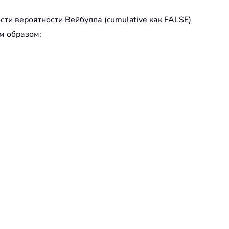
ти вероятности Вейбулла (cumulative как FALSE)
м образом: