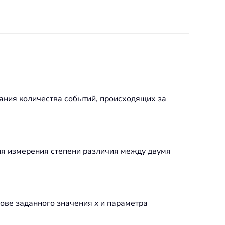
ания количества событий, происходящих за
для измерения степени различия между двумя
ове заданного значения x и параметра