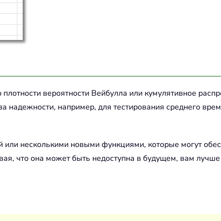
 плотности вероятности Вейбулла или кумулятивное расп
за надежности, например, для тестирования среднего вре
 или несколькими новыми функциями, которые могут обес
ывая, что она может быть недоступна в будущем, вам лучш