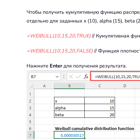
Чтобы получить кумулятивную функцию распреде
отдельно для заданных x (10), alpha (15), be
=WEIBULL(10,15,20,TRUE)
// Кумулятивная фу
=WEIBULL(10,15,20,FALSE)
// Функция плотнос
Нажмите
Enter
для получения результата.