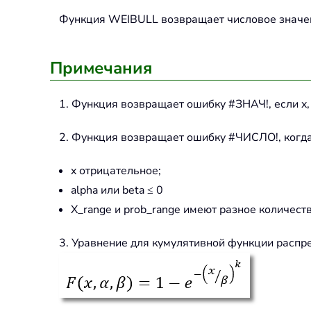
Функция WEIBULL возвращает числовое значе
Примечания
1. Функция возвращает ошибку #ЗНАЧ!, если x,
2. Функция возвращает ошибку #ЧИСЛО!, когд
x отрицательное;
alpha или beta ≤ 0
X_range и prob_range имеют разное количес
3. Уравнение для кумулятивной функции распр