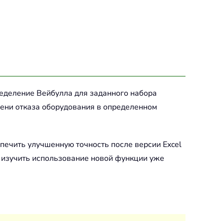
ределение Вейбулла для заданного набора
мени отказа оборудования в определенном
печить улучшенную точность после версии Excel
е изучить использование новой функции уже