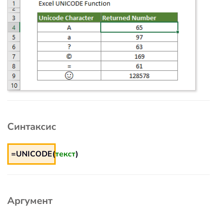
Синтаксис
=UNICODE(
текст
)
Аргумент