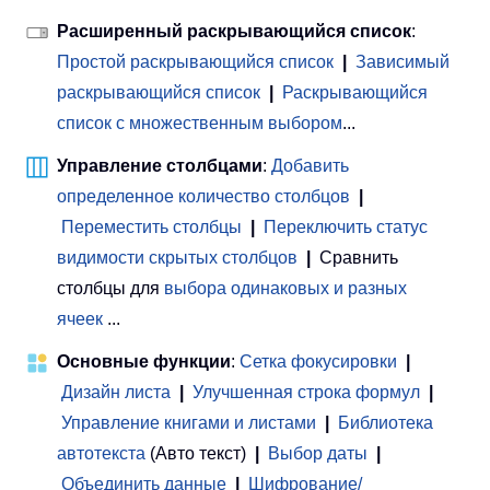
Расширенный раскрывающийся список
:
Простой раскрывающийся список
|
Зависимый
раскрывающийся список
|
Раскрывающийся
список с множественным выбором
...
Управление столбцами
:
Добавить
определенное количество столбцов
|
Переместить столбцы
|
Переключить статус
видимости скрытых столбцов
|
Сравнить
столбцы для
выбора одинаковых и разных
ячеек
...
Основные функции
:
Сетка фокусировки
|
Дизайн листа
|
Улучшенная строка формул
|
Управление книгами и листами
 | 
Библиотека
автотекста
(Авто текст)
|
Выбор даты
|
Объединить данные
|
Шифрование/