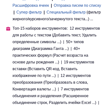
Расшифровка ячеек
|
Отправка писем по списку
|
Супер фильтр
|
Специальный фильтр
(фильтр
жирного/курсивного/зачеркнутого текста...) ...
Топ-15 наборов инструментов: 12 инструментов
для работы с текстом (Добавить текст, Удалить
определенные символы ...) | 50+ типов
диаграмм (Диаграмма Ганта ...) | 40+
практических формул (Расчет возраста на
основе даты рождения ...) | 19 инструментов
вставки (Вставить QR-код, Вставить
изображение по пути ...) | 12 инструментов
преобразования (Преобразовать в слова,
Конвертация валюты ...) | 7 инструментов
объединения и разделения (Расширенное
объединение строк, Разделить ячейки Excel ...) |