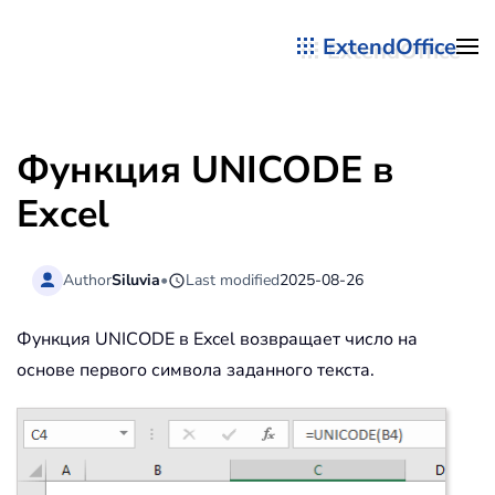
ExtendOffice
Перейти к содержимому
Функция UNICODE в
Excel
Author
Siluvia
•
Last modified
2025-08-26
Функция UNICODE в Excel возвращает число на
основе первого символа заданного текста.