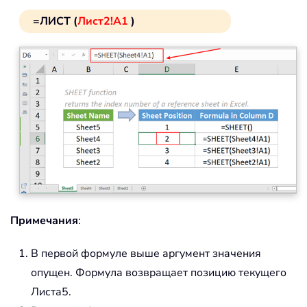
=ЛИСТ (
Лист2!A1
)
Примечания
:
В первой формуле выше аргумент значения
опущен. Формула возвращает позицию текущего
Листа5.