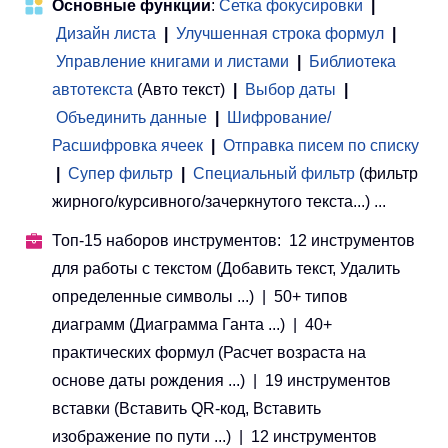
Основные функции
:
Сетка фокусировки
|
Дизайн листа
|
Улучшенная строка формул
|
Управление книгами и листами
 | 
Библиотека
автотекста
(Авто текст)
|
Выбор даты
|
Объединить данные
|
Шифрование/
Расшифровка ячеек
|
Отправка писем по списку
|
Супер фильтр
|
Специальный фильтр
(фильтр
жирного/курсивного/зачеркнутого текста...) ...
Топ-15 наборов инструментов: 12 инструментов
для работы с текстом (Добавить текст, Удалить
определенные символы ...) | 50+ типов
диаграмм (Диаграмма Ганта ...) | 40+
практических формул (Расчет возраста на
основе даты рождения ...) | 19 инструментов
вставки (Вставить QR-код, Вставить
изображение по пути ...) | 12 инструментов