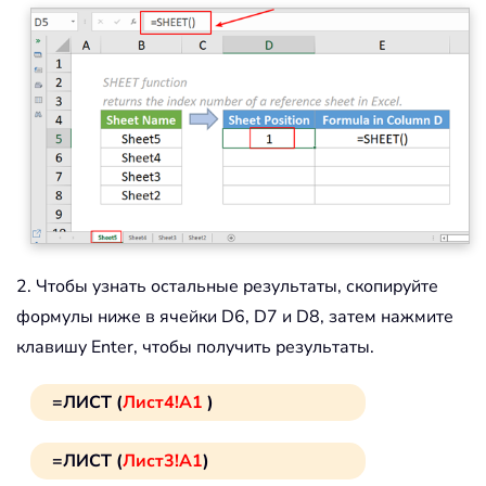
2. Чтобы узнать остальные результаты, скопируйте
формулы ниже в ячейки D6, D7 и D8, затем нажмите
клавишу Enter, чтобы получить результаты.
=ЛИСТ (
Лист4!A1
)
=ЛИСТ (
Лист3!A1
)