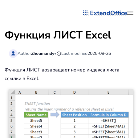
ExtendOffice
Перейти к содержимому
Функция ЛИСТ Excel
Author
Zhoumandy
•
Last modified
2025-08-26
Функция ЛИСТ возвращает номер индекса листа
ссылки в Excel.