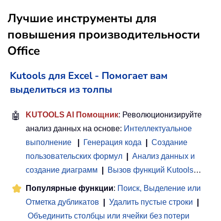
Лучшие инструменты для
повышения производительности
Office
Kutools для Excel - Помогает вам
выделиться из толпы
🤖
KUTOOLS AI Помощник
: Революционизируйте
анализ данных на основе:
Интеллектуальное
выполнение
|
Генерация кода
|
Создание
пользовательских формул
|
Анализ данных и
создание диаграмм
|
Вызов функций Kutools
…
Популярные функции
:
Поиск, Выделение или
Отметка дубликатов
|
Удалить пустые строки
|
Объединить столбцы или ячейки без потери