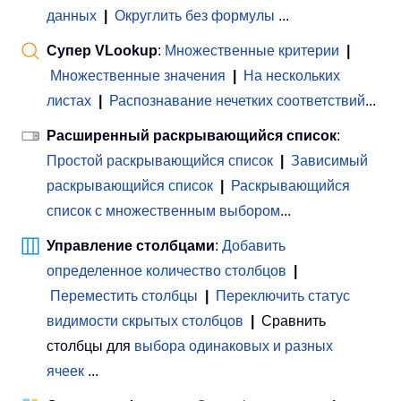
данных
|
Округлить без формулы
...
Супер VLookup
:
Множественные критерии
|
Множественные значения
|
На нескольких
листах
|
Распознавание нечетких соответствий
...
Расширенный раскрывающийся список
:
Простой раскрывающийся список
|
Зависимый
раскрывающийся список
|
Раскрывающийся
список с множественным выбором
...
Управление столбцами
:
Добавить
определенное количество столбцов
|
Переместить столбцы
|
Переключить статус
видимости скрытых столбцов
|
Сравнить
столбцы для
выбора одинаковых и разных
ячеек
...