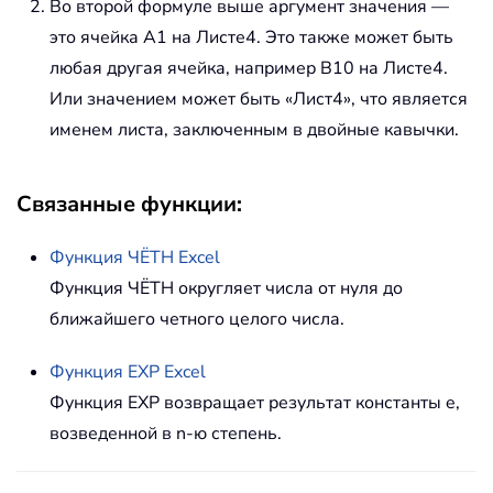
Во второй формуле выше аргумент значения —
это ячейка A1 на Листе4. Это также может быть
любая другая ячейка, например B10 на Листе4.
Или значением может быть «Лист4», что является
именем листа, заключенным в двойные кавычки.
Связанные функции:
Функция
ЧЁТН
Excel
Функция ЧЁТН округляет числа от нуля до
ближайшего четного целого числа.
Функция
EXP
Excel
Функция EXP возвращает результат константы e,
возведенной в n-ю степень.