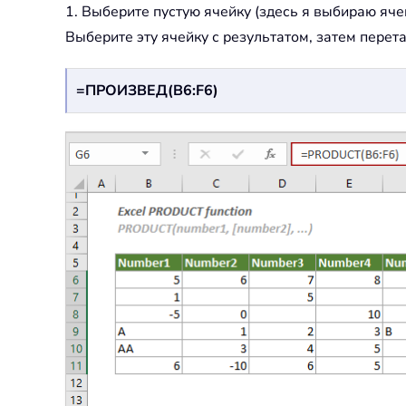
1. Выберите пустую ячейку (здесь я выбираю яч
Выберите эту ячейку с результатом, затем перет
=ПРОИЗВЕД(B6:F6)