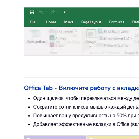
Office Tab - Включите работу с вкладка
Один щелчок, чтобы переключаться между де
Сократите сотни кликов мышью каждый день,
Повышает вашу продуктивность на 50% при п
Добавляет эффективные вкладки в Office (вклю