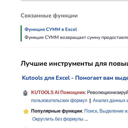
Связанные функции
Функция СУММ в Excel
Функция СУММ возвращает сумму предоставлен
Лучшие инструменты для повыш
Kutools для Excel - Помогает вам выд
🤖
KUTOOLS AI Помощник
: Революционизируй
пользовательских формул
|
Анализ данных 
Популярные функции
:
Поиск, Выделение и
Округлить без формулы
...