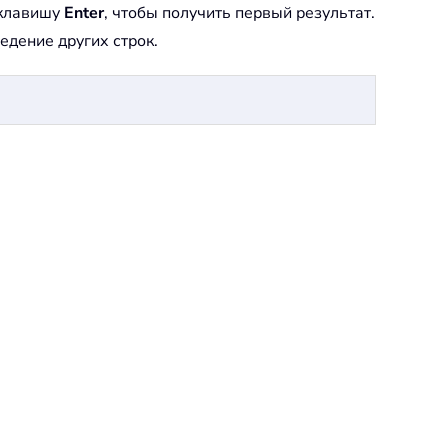
 клавишу
Enter
, чтобы получить первый результат.
едение других строк.