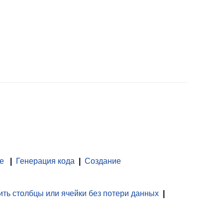
е
|
Генерация кода
|
Создание
ть столбцы или ячейки без потери данных
|