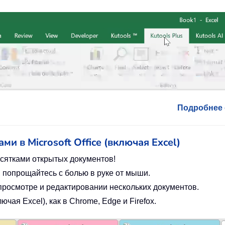
Подробнее о
ми в Microsoft Office (включая Excel)
сятками открытых документов!
 попрощайтесь с болью в руке от мыши.
росмотре и редактировании нескольких документов.
чая Excel), как в Chrome, Edge и Firefox.