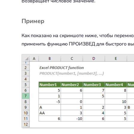
Возвращает числовое значение.
Пример
Как показано на скриншоте ниже, чтобы перемно
применить функцию ПРОИЗВЕД для быстрого вып