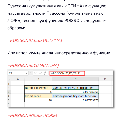
Пуассона (кумулятивная как ИСТИНА) и функцию
массы вероятности Пуассона (кумулятивная как
ЛОЖЬ), используя функцию POISSON следующим
образом:
=POISSON(B3,B5,ИСТИНА)
Или используйте числа непосредственно в функции
=POISSON(5,10,ИСТИНА)
=POISSON(B3,B5,ЛОЖЬ)