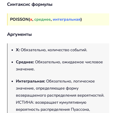
Синтаксис формулы
POISSON(
x
,
среднее
,
интегральная
)
Аргументы
X
:
Обязательно, количество событий.
Среднее
:
Обязательно, ожидаемое числовое
значение.
Интегральная
:
Обязательно, логическое
значение, определяющее форму
возвращаемого распределения вероятностей.
ИСТИНА: возвращает кумулятивную
вероятность распределения Пуассона,