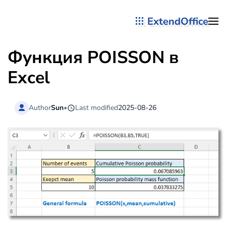
ExtendOffice
Перейти к содержимому
Функция POISSON в
Excel
Author
Sun
•
Last modified
2025-08-26