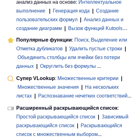
анализ данных на основе:
Интеллектуальное
выполнение
|
Генерация кода
|
Создание
пользовательских формул
|
Анализ данных и
создание диаграмм
|
Вызов функций Kutools
…
Популярные функции
:
Поиск, Выделение или
Отметка дубликатов
|
Удалить пустые строки
|
Объединить столбцы или ячейки без потери
данных
|
Округлить без формулы
...
Супер VLookup
:
Множественные критерии
|
Множественные значения
|
На нескольких
листах
|
Распознавание нечетких соответствий
...
Расширенный раскрывающийся список
:
Простой раскрывающийся список
|
Зависимый
раскрывающийся список
|
Раскрывающийся
список с множественным выбором
...