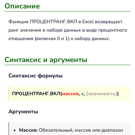
Описание
Функция
ПРОЦЕНТРАНГ.ВКЛ
в Excel возвращает
ранг значения в наборе данных в виде процентного
отношения (включая 0 и 1) к набору данных.
Синтаксис и аргументы
Синтаксис формулы
ПРОЦЕНТРАНГ.ВКЛ(
массив
,
x
,
[значимость]
)
Аргументы
Массив
:
Обязательный, массив или диапазон