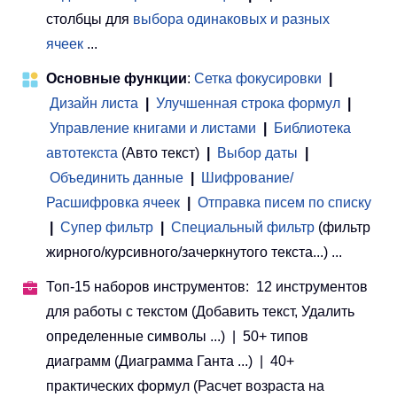
столбцы для
выбора одинаковых и разных
ячеек
...
Основные функции
:
Сетка фокусировки
|
Дизайн листа
|
Улучшенная строка формул
|
Управление книгами и листами
 | 
Библиотека
автотекста
(Авто текст)
|
Выбор даты
|
Объединить данные
|
Шифрование/
Расшифровка ячеек
|
Отправка писем по списку
|
Супер фильтр
|
Специальный фильтр
(фильтр
жирного/курсивного/зачеркнутого текста...) ...
Топ-15 наборов инструментов: 12 инструментов
для работы с текстом (Добавить текст, Удалить
определенные символы ...) | 50+ типов
диаграмм (Диаграмма Ганта ...) | 40+
практических формул (Расчет возраста на