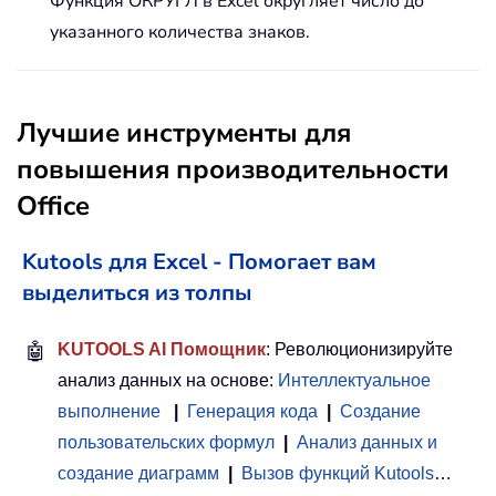
Функция ОКРУГЛ в Excel округляет число до
указанного количества знаков.
Лучшие инструменты для
повышения производительности
Office
Kutools для Excel - Помогает вам
выделиться из толпы
🤖
KUTOOLS AI Помощник
: Революционизируйте
анализ данных на основе:
Интеллектуальное
выполнение
|
Генерация кода
|
Создание
пользовательских формул
|
Анализ данных и
создание диаграмм
|
Вызов функций Kutools
…