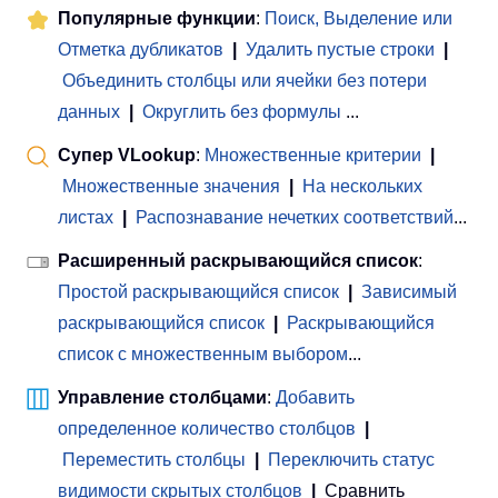
Популярные функции
:
Поиск, Выделение или
Отметка дубликатов
|
Удалить пустые строки
|
Объединить столбцы или ячейки без потери
данных
|
Округлить без формулы
...
Супер VLookup
:
Множественные критерии
|
Множественные значения
|
На нескольких
листах
|
Распознавание нечетких соответствий
...
Расширенный раскрывающийся список
:
Простой раскрывающийся список
|
Зависимый
раскрывающийся список
|
Раскрывающийся
список с множественным выбором
...
Управление столбцами
:
Добавить
определенное количество столбцов
|
Переместить столбцы
|
Переключить статус
видимости скрытых столбцов
|
Сравнить