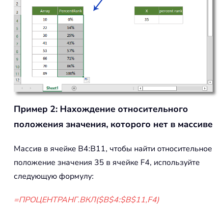
Пример 2: Нахождение относительного
положения значения, которого нет в массиве
Массив в ячейке B4:B11, чтобы найти относительное
положение значения 35 в ячейке F4, используйте
следующую формулу:
=ПРОЦЕНТРАНГ.ВКЛ($B$4:$B$11,F4)