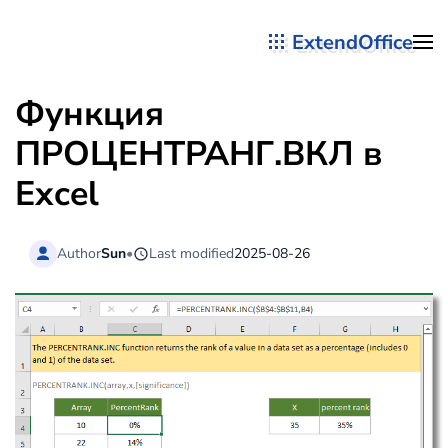
ExtendOffice
Перейти к содержимому
Функция
ПРОЦЕНТРАНГ.ВКЛ в
Excel
Author
Sun
•
Last modified
2025-08-26