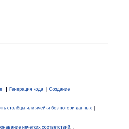
е
|
Генерация кода
|
Создание
ть столбцы или ячейки без потери данных
|
знавание нечетких соответствий
...