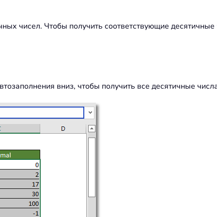
чных чисел. Чтобы получить соответствующие десятичные 
втозаполнения вниз, чтобы получить все десятичные числа