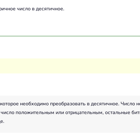
ричное число в десятичное.
которое необходимо преобразовать в десятичное. Число не
и число положительным или отрицательным, остальные би
е.