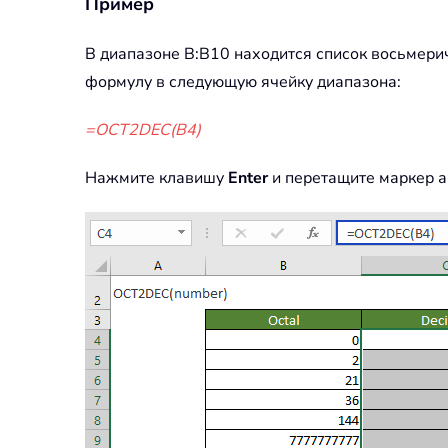
Пример
В диапазоне B:B10 находится список восьмери
формулу в следующую ячейку диапазона:
=OCT2DEC(B4)
Нажмите клавишу
Enter
и перетащите маркер а