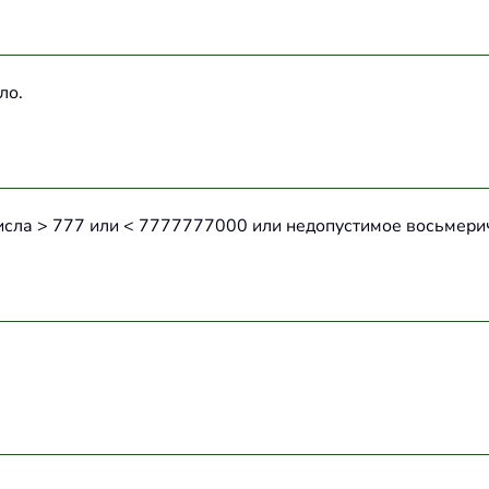
ло.
исла > 777 или < 7777777000 или недопустимое восьмери