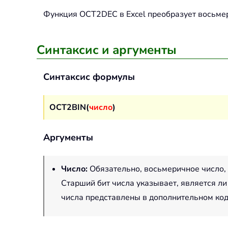
Функция
OCT2DEC
в Excel преобразует восьме
Синтаксис и аргументы
Синтаксис формулы
OCT2BIN(
число
)
Аргументы
Число
:
Обязательно, восьмеричное число, 
Старший бит числа указывает, является л
числа представлены в дополнительном код