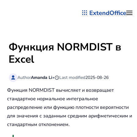
ExtendOffice
Перейти к содержимому
Функция NORMDIST в
Excel
Author
Amanda Li
•
Last modified
2025-08-26
Функция NORMDIST вычисляет и возвращает
стандартное нормальное интегральное
распределение или функцию плотности вероятности
для значения с заданным средним арифметическим и
стандартным отклонением.