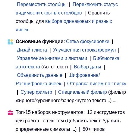
Переместить столбцы
|
Переключить статус
видимости скрытых столбцов
|
Сравнить
столбцы для
выбора одинаковых и разных
ячеек
...
Основные функции
:
Сетка фокусировки
|
Дизайн листа
|
Улучшенная строка формул
|
Управление книгами и листами
 | 
Библиотека
автотекста
(Авто текст)
|
Выбор даты
|
Объединить данные
|
Шифрование/
Расшифровка ячеек
|
Отправка писем по списку
|
Супер фильтр
|
Специальный фильтр
(фильтр
жирного/курсивного/зачеркнутого текста...) ...
Топ-15 наборов инструментов: 12 инструментов
для работы с текстом (Добавить текст, Удалить
определенные символы ...) | 50+ типов