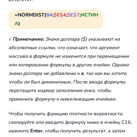
=NORMDIST(
B4
;
$E$4
;
$E$7
;
ИСТИН
А
)
√ Примечание:
Знаки доллара ($) указывают на
абсолютные ссылки, что означает, что аргумент
массива в формуле не изменится при перемещении
или копировании формулы в другие ячейки. Однако
знаки доллара не добавлены к
x
, так как вы хотите,
чтобы он был динамичным. После ввода формулы
перетащите маркер заполнения вниз, чтобы
применить формулу к нижележащим ячейкам.
Чтобы получить функцию плотности вероятности,
скопируйте или введите формулу ниже в ячейку C16,
нажмите
Enter
, чтобы получить результат, а затем