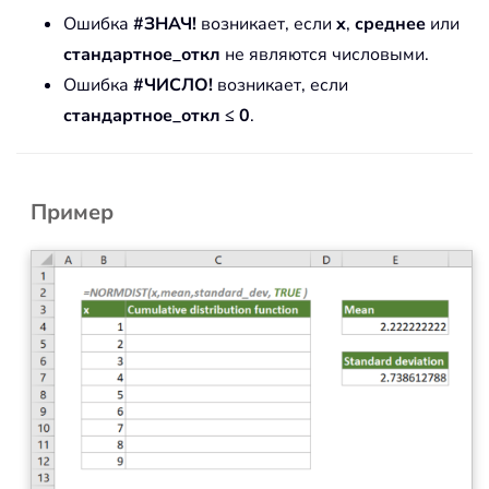
Ошибка
#ЗНАЧ!
возникает, если
x
,
среднее
или
стандартное_откл
не являются числовыми.
Ошибка
#ЧИСЛО!
возникает, если
стандартное_откл ≤ 0
.
Пример