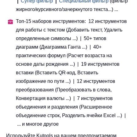
|
Супер фильтр
|
Специальный фильтр
(фильтр
жирного/курсивного/зачеркнутого текста...) ...
Топ-15 наборов инструментов: 12 инструментов
для работы с текстом (Добавить текст, Удалить
определенные символы ...) | 50+ типов
диаграмм (Диаграмма Ганта ...) | 40+
практических формул (Расчет возраста на
основе даты рождения ...) | 19 инструментов
вставки (Вставить QR-код, Вставить
изображение по пути ...) | 12 инструментов
преобразования (Преобразовать в слова,
Конвертация валюты ...) | 7 инструментов
объединения и разделения (Расширенное
объединение строк, Разделить ячейки Excel ...) |
... и многое другое
Используйте Kutools на вашем предпочитаемом