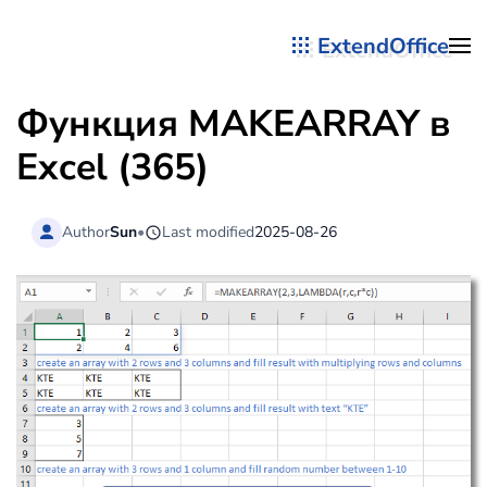
ExtendOffice
Перейти к содержимому
Функция MAKEARRAY в
Excel (365)
Author
Sun
•
Last modified
2025-08-26