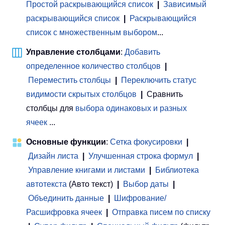
Простой раскрывающийся список
|
Зависимый
раскрывающийся список
|
Раскрывающийся
список с множественным выбором
...
Управление столбцами
:
Добавить
определенное количество столбцов
|
Переместить столбцы
|
Переключить статус
видимости скрытых столбцов
|
Сравнить
столбцы для
выбора одинаковых и разных
ячеек
...
Основные функции
:
Сетка фокусировки
|
Дизайн листа
|
Улучшенная строка формул
|
Управление книгами и листами
 | 
Библиотека
автотекста
(Авто текст)
|
Выбор даты
|
Объединить данные
|
Шифрование/
Расшифровка ячеек
|
Отправка писем по списку