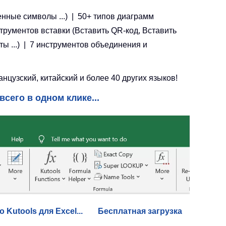
енные символы ...) | 50+ типов диаграмм
струментов вставки (Вставить QR-код, Вставить
ы ...) | 7 инструментов объединения и
цузский, китайский и более 40 других языков!
всего в одном клике...
 Kutools для Excel...
Бесплатная загрузка