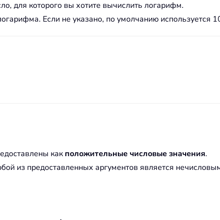
ло, для которого вы хотите вычислить логарифм.
огарифма. Если не указано, по умолчанию используется 1
редоставлены как
положительные числовые значения
.
юбой из предоставленных аргументов является нечисловым