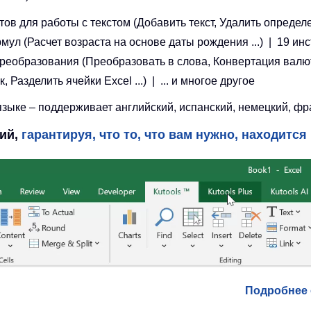
ов для работы с текстом (Добавить текст, Удалить определ
рмул (Расчет возраста на основе даты рождения ...) | 19 ин
 преобразования (Преобразовать в слова, Конвертация валют
азделить ячейки Excel ...) | ... и многое другое
ыке – поддерживает английский, испанский, немецкий, фран
ций,
гарантируя, что то, что вам нужно, находится 
Подробнее о