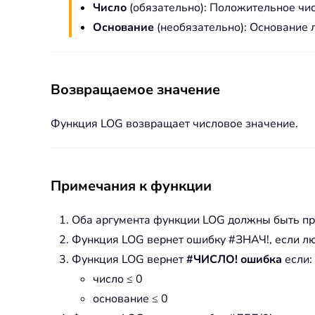
Число
(обязательно): Положительное чис
Основание
(необязательно): Основание л
Возвращаемое значение
Функция LOG возвращает числовое значение.
Примечания к функции
Оба аргумента функции LOG должны быть п
Функция LOG вернет ошибку #ЗНАЧ!, если л
Функция LOG вернет
#ЧИСЛО! ошибка
если:
число ≤ 0
основание ≤ 0