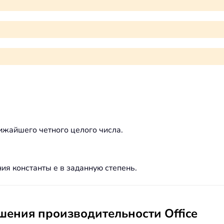
ижайшего четного целого числа.
ия константы e в заданную степень.
ения производительности Office