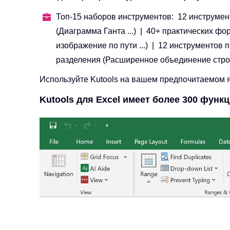
Топ-15 наборов инструментов: 12 инструмент
(Диаграмма Ганта ...) | 40+ практических фо
изображение по пути ...) | 12 инструментов
разделения (Расширенное объединение строк, Р
Используйте Kutools на вашем предпочитаемом яз
Kutools для Excel имеет более 300 функ