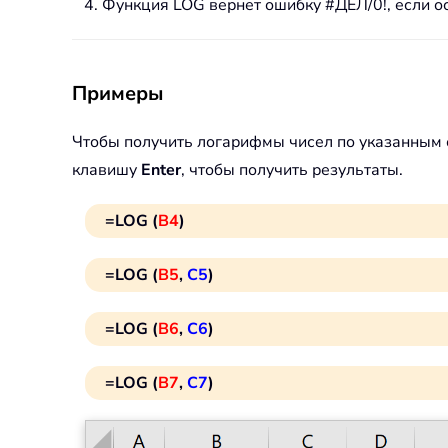
Функция LOG вернет ошибку #ДЕЛ/0!, если о
Примеры
Чтобы получить логарифмы чисел по указанным 
клавишу
Enter
, чтобы получить результаты.
=LOG (
B4
)
=LOG (
B5
,
C5
)
=LOG (
B6
,
C6
)
=LOG (
B7
,
C7
)