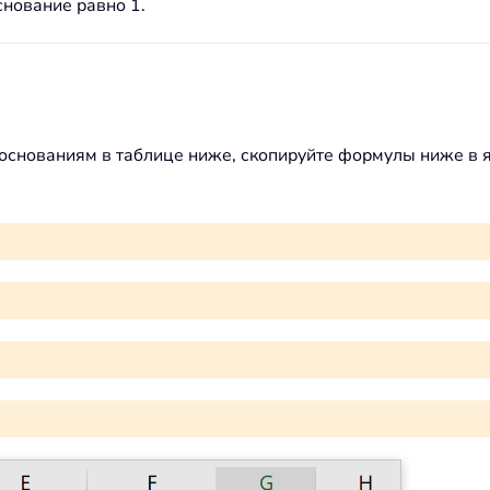
снование равно 1.
основаниям в таблице ниже, скопируйте формулы ниже в 