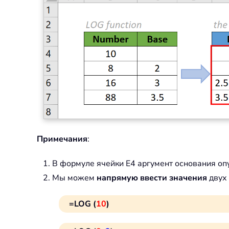
Примечания
:
В формуле ячейки E4 аргумент основания о
Мы можем
напрямую ввести значения
двух 
=LOG (
10
)