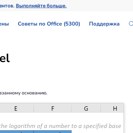
ментов.
Выполняйте больше.
ены
Советы по Office (5300)
Поддержка
el
азанному основанию.