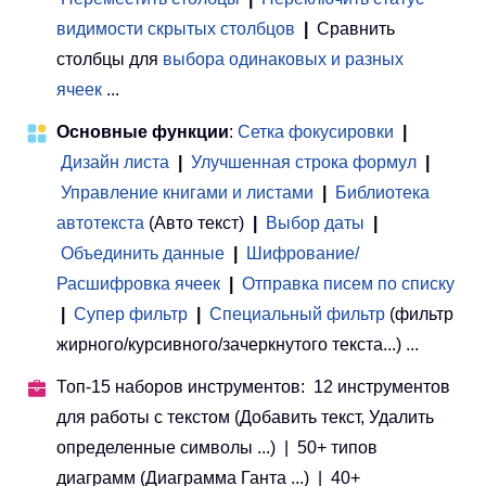
видимости скрытых столбцов
|
Сравнить
столбцы для
выбора одинаковых и разных
ячеек
...
Основные функции
:
Сетка фокусировки
|
Дизайн листа
|
Улучшенная строка формул
|
Управление книгами и листами
 | 
Библиотека
автотекста
(Авто текст)
|
Выбор даты
|
Объединить данные
|
Шифрование/
Расшифровка ячеек
|
Отправка писем по списку
|
Супер фильтр
|
Специальный фильтр
(фильтр
жирного/курсивного/зачеркнутого текста...) ...
Топ-15 наборов инструментов: 12 инструментов
для работы с текстом (Добавить текст, Удалить
определенные символы ...) | 50+ типов
диаграмм (Диаграмма Ганта ...) | 40+