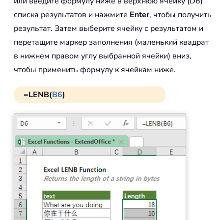
или введите формулу ниже в верхнюю ячейку (D6)
списка результатов и нажмите
Enter
, чтобы получить
результат. Затем выберите ячейку с результатом и
перетащите маркер заполнения (маленький квадрат
в нижнем правом углу выбранной ячейки) вниз,
чтобы применить формулу к ячейкам ниже.
=LENB(
B6
)