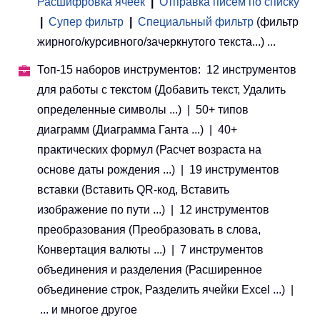
Расшифровка ячеек
|
Отправка писем по списку
|
Супер фильтр
|
Специальный фильтр
(фильтр
жирного/курсивного/зачеркнутого текста...) ...
Топ-15 наборов инструментов: 12 инструментов
для работы с текстом (Добавить текст, Удалить
определенные символы ...) | 50+ типов
диаграмм (Диаграмма Ганта ...) | 40+
практических формул (Расчет возраста на
основе даты рождения ...) | 19 инструментов
вставки (Вставить QR-код, Вставить
изображение по пути ...) | 12 инструментов
преобразования (Преобразовать в слова,
Конвертация валюты ...) | 7 инструментов
объединения и разделения (Расширенное
объединение строк, Разделить ячейки Excel ...) |
... и многое другое