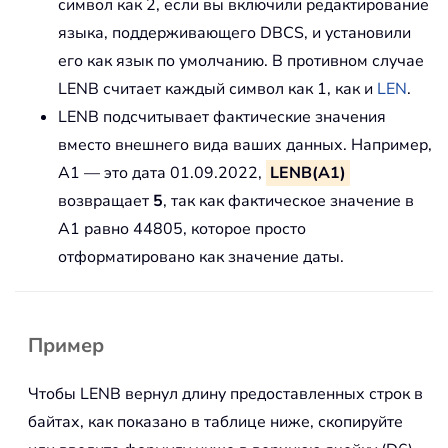
символ как 2, если вы включили редактирование
языка, поддерживающего DBCS, и установили
его как язык по умолчанию. В противном случае
LENB считает каждый символ как 1, как и
LEN
.
LENB подсчитывает фактические значения
вместо внешнего вида ваших данных. Например,
A1 — это дата 01.09.2022,
LENB(A1)
возвращает
5
, так как фактическое значение в
A1 равно 44805, которое просто
отформатировано как значение даты.
Пример
Чтобы LENB вернул длину предоставленных строк в
байтах, как показано в таблице ниже, скопируйте