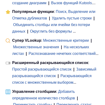
создание диаграмм
|
Вызов функций Kutools
…
Популярные функции
:
Поиск, Выделение или
Отметка дубликатов
|
Удалить пустые строки
|
Объединить столбцы или ячейки без потери
данных
|
Округлить без формулы
...
Супер VLookup
:
Множественные критерии
|
Множественные значения
|
На нескольких
листах
|
Распознавание нечетких соответствий
...
Расширенный раскрывающийся список
:
Простой раскрывающийся список
|
Зависимый
раскрывающийся список
|
Раскрывающийся
список с множественным выбором
...
Управление столбцами
:
Добавить
определенное количество столбцов
|
Переместить столбцы
|
Переключить статус