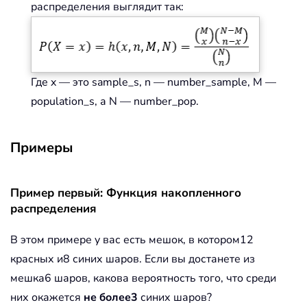
распределения выглядит так:
Где x — это sample_s, n — number_sample, M —
population_s, а N — number_pop.
Примеры
Пример первый: Функция накопленного
распределения
В этом примере у вас есть мешок, в котором12
красных и8 синих шаров. Если вы достанете из
мешка6 шаров, какова вероятность того, что среди
них окажется
не более3
синих шаров?