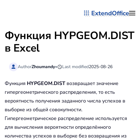
ExtendOffice
Перейти к содержимому
Функция HYPGEOM.DIST
в Excel
Author
Zhoumandy
•
Last modified
2025-08-26
Функция
HYPGEOM.DIST
возвращает значение
гипергеометрического распределения, то есть
вероятность получения заданного числа успехов в
выборке из общей совокупности.
Гипергеометрическое распределение используется
для вычисления вероятности определённого
количества успехов в выборке без возвращения из