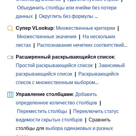
Объединить столбцы или ячейки без потери
данных
|
Округлить без формулы
...
Супер VLookup
:
Множественные критерии
|
Множественные значения
|
На нескольких
листах
|
Распознавание нечетких соответствий
...
Расширенный раскрывающийся список
:
Простой раскрывающийся список
|
Зависимый
раскрывающийся список
|
Раскрывающийся
список с множественным выбором
...
Управление столбцами
:
Добавить
определенное количество столбцов
|
Переместить столбцы
|
Переключить статус
видимости скрытых столбцов
|
Сравнить
столбцы для
выбора одинаковых и разных