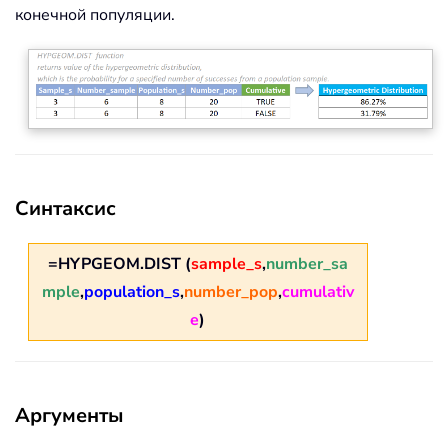
конечной популяции.
Синтаксис
=HYPGEOM.DIST (
sample_s
,
number_sa
mple
,
population_s
,
number_pop
,
cumulativ
e
)
Аргументы