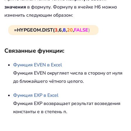
значения
в формулу. Формулу в ячейке H6 можно
изменить следующим образом:
=HYPGEOM.DIST(
3
,6,
8
,
20
,
FALSE
)
Связанные функции:
Функция
EVEN
в Excel
Функция EVEN округляет числа в сторону от нуля
до ближайшего чётного целого.
Функция
EXP
в Excel
Функция EXP возвращает результат возведения
константы e в степень n.