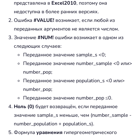
представлена в
Excel2010
, поэтому она
недоступна в более ранних версиях.
Ошибка
#VALUE!
возникает, если любой из
переданных аргументов не является числом.
Значение
#NUM!
ошибки возникает в одном из
следующих случаев:
Переданное значение sample_s <0;
Переданное значение number_sample <0 или>
number_pop;
Переданное значение population_s <0 или>
number_pop;
Переданное значение number_pop ≤0.
Ноль (0)
будет возвращён, если переданное
значение sample_s меньше, чем (number_sample -
number_population + population_s).
Формула
уравнения
гипергеометрического