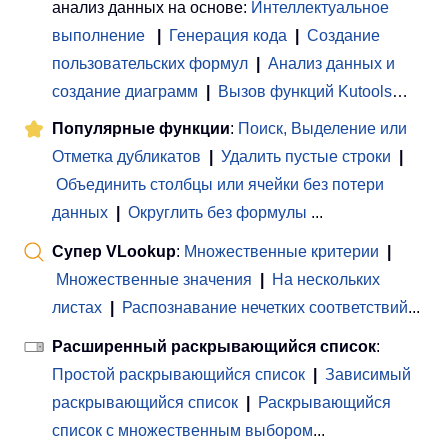
анализ данных на основе:
Интеллектуальное
выполнение
|
Генерация кода
|
Создание
пользовательских формул
|
Анализ данных и
создание диаграмм
|
Вызов функций Kutools
…
Популярные функции
:
Поиск, Выделение или
Отметка дубликатов
|
Удалить пустые строки
|
Объединить столбцы или ячейки без потери
данных
|
Округлить без формулы
...
Супер VLookup
:
Множественные критерии
|
Множественные значения
|
На нескольких
листах
|
Распознавание нечетких соответствий
...
Расширенный раскрывающийся список
:
Простой раскрывающийся список
|
Зависимый
раскрывающийся список
|
Раскрывающийся
список с множественным выбором
...