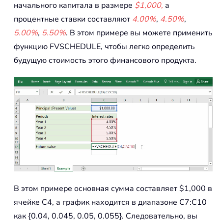
начального капитала в размере
$1,000,
а
процентные ставки составляют
4.00%
,
4.50%
,
5.00%
,
5.50%
. В этом примере вы можете применить
функцию FVSCHEDULE, чтобы легко определить
будущую стоимость этого финансового продукта.
В этом примере основная сумма составляет $1,000 в
ячейке C4, а график находится в диапазоне C7:C10
как {0.04, 0.045, 0.05, 0.055}. Следовательно, вы