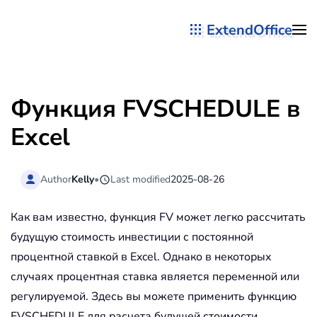
ExtendOffice
Перейти к содержимому
Функция FVSCHEDULE в
Excel
Author
Kelly
•
Last modified
2025-08-26
Как вам известно, функция FV может легко рассчитать
будущую стоимость инвестиции с постоянной
процентной ставкой в Excel. Однако в некоторых
случаях процентная ставка является переменной или
регулируемой. Здесь вы можете применить функцию
FVSCHEDULE для расчета будущей стоимости