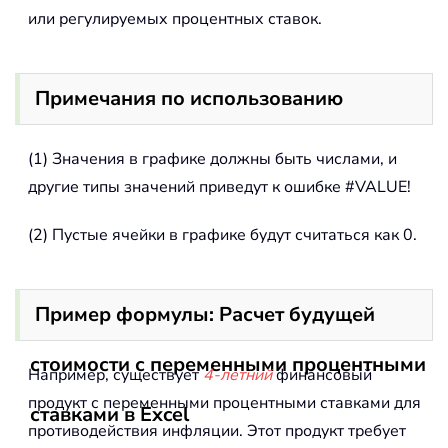
или регулируемых процентных ставок.
Примечания по использованию
(1) Значения в графике должны быть числами, и
другие типы значений приведут к ошибке #VALUE!
(2) Пустые ячейки в графике будут считаться как 0.
Пример формулы: Расчет будущей
стоимости с переменными процентными
Например, существует
4-летний
финансовый
продукт с переменными процентными ставками для
ставками в Excel
противодействия инфляции. Этот продукт требует