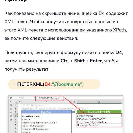
Как показано на скриншоте ниже, ячейка B4 содержит
XML-текст. Чтобы получить конкретные данные из
этого XML-текста с использованием указанного XPath,
выполните следующие действия.
Пожалуйста, скопируйте формулу ниже в ячейку
D4
,
затем нажмите клавиши
Ctrl
+
Shift
+
Enter
, чтобы
получить результат.
=FILTERXML(
B4
,
"//food/name"
)