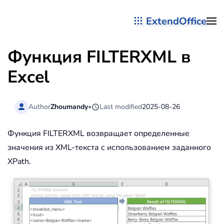
ExtendOffice
Перейти к содержимому
Функция FILTERXML в
Excel
Author
Zhoumandy
•
Last modified
2025-08-26
Функция FILTERXML возвращает определенные
значения из XML-текста с использованием заданного
XPath.