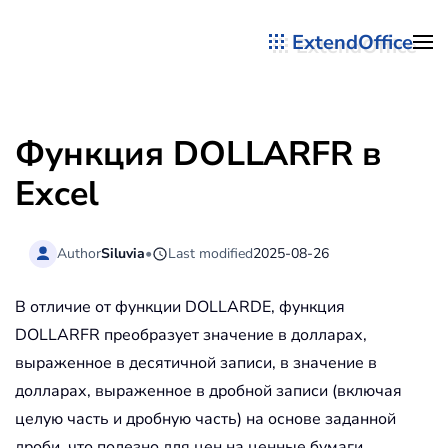
ExtendOffice
Перейти к содержимому
Функция DOLLARFR в
Excel
Author
Siluvia
•
Last modified
2025-08-26
В отличие от функции DOLLARDE, функция
DOLLARFR преобразует значение в долларах,
выраженное в десятичной записи, в значение в
долларах, выраженное в дробной записи (включая
целую часть и дробную часть) на основе заданной
дроби, что полезно для цен на ценные бумаги.