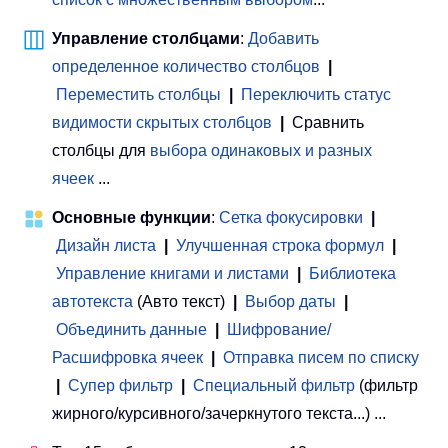
Управление столбцами
:
Добавить
определенное количество столбцов
|
Переместить столбцы
|
Переключить статус
видимости скрытых столбцов
|
Сравнить
столбцы для
выбора одинаковых и разных
ячеек
...
Основные функции
:
Сетка фокусировки
|
Дизайн листа
|
Улучшенная строка формул
|
Управление книгами и листами
 | 
Библиотека
автотекста
(Авто текст)
|
Выбор даты
|
Объединить данные
|
Шифрование/
Расшифровка ячеек
|
Отправка писем по списку
|
Супер фильтр
|
Специальный фильтр
(фильтр
жирного/курсивного/зачеркнутого текста...) ...