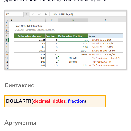
Синтаксис
DOLLARFR(
decimal_dollar
,
fraction
)
Аргументы