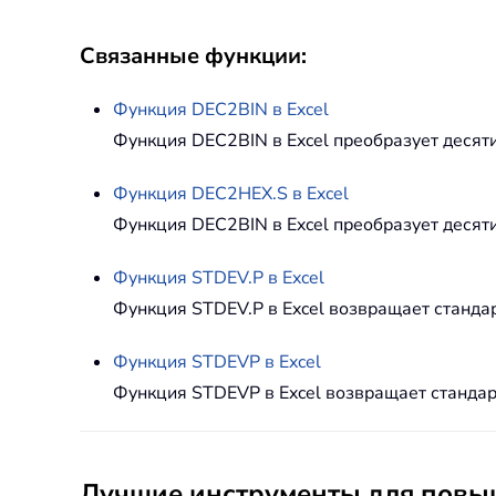
Связанные функции:
Функция
DEC2BIN
в Excel
Функция DEC2BIN в Excel преобразует десяти
Функция
DEC2HEX.S
в Excel
Функция DEC2BIN в Excel преобразует десят
Функция
STDEV.P
в Excel
Функция STDEV.P в Excel возвращает стандар
Функция
STDEVP
в Excel
Функция STDEVP в Excel возвращает стандарт
Лучшие инструменты для повыш