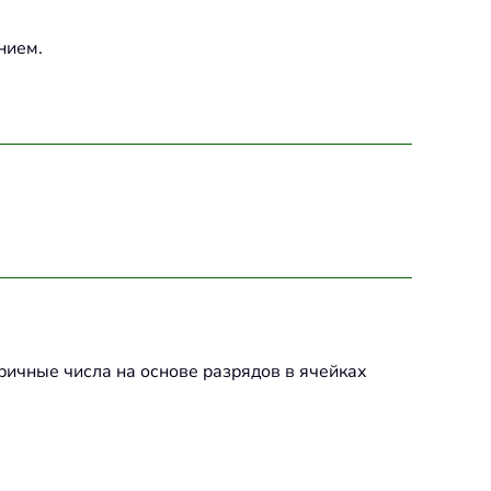
нием.
ричные числа на основе разрядов в ячейках