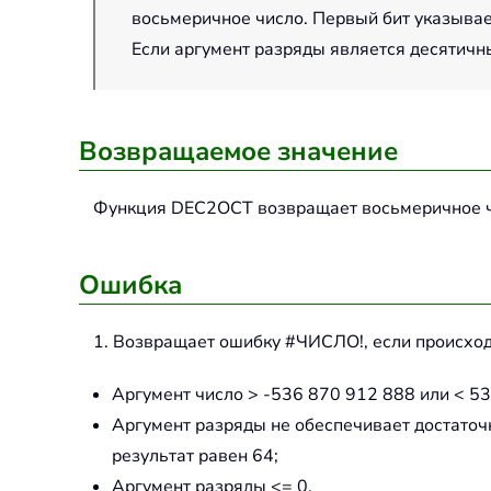
восьмеричное число. Первый бит указывае
Если аргумент разряды является десятичны
Возвращаемое значение
Функция
DEC2OCT
возвращает восьмеричное ч
Ошибка
1. Возвращает ошибку #ЧИСЛО!, если происход
Аргумент число > -536 870 912 888 или < 53
Аргумент разряды не обеспечивает достаточ
результат равен 64;
Аргумент разряды <= 0.