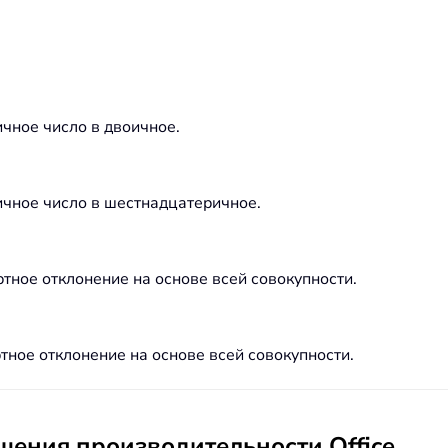
чное число в двоичное.
ичное число в шестнадцатеричное.
тное отклонение на основе всей совокупности.
ное отклонение на основе всей совокупности.
ения производительности Office