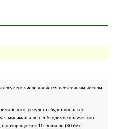
ли аргумент число является десятичным числом
нимального, результат будет дополнен
зует минимальное необходимое количество
 и возвращается 10-значное (30 бит)