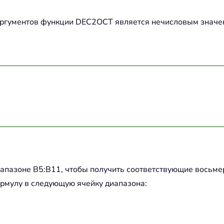
 аргументов функции DEC2OCT является нечисловым значе
апазоне B5:B11, чтобы получить соответствующие восьме
рмулу в следующую ячейку диапазона: