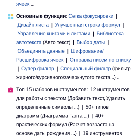
ячеек
...
Основные функции
:
Сетка фокусировки
|
Дизайн листа
|
Улучшенная строка формул
|
Управление книгами и листами
 | 
Библиотека
автотекста
(Авто текст)
|
Выбор даты
|
Объединить данные
|
Шифрование/
Расшифровка ячеек
|
Отправка писем по списку
|
Супер фильтр
|
Специальный фильтр
(фильтр
жирного/курсивного/зачеркнутого текста...) ...
Топ-15 наборов инструментов: 12 инструментов
для работы с текстом (Добавить текст, Удалить
определенные символы ...) | 50+ типов
диаграмм (Диаграмма Ганта ...) | 40+
практических формул (Расчет возраста на
основе даты рождения ...) | 19 инструментов