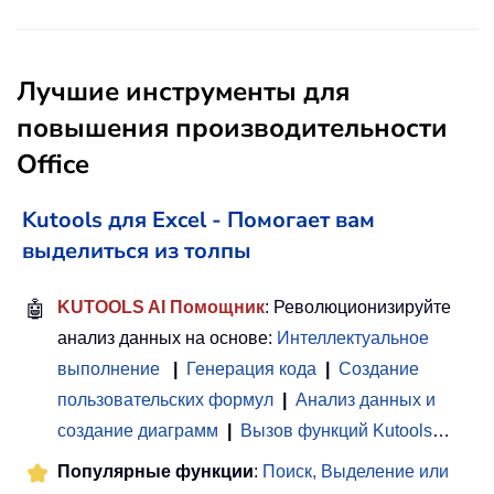
Лучшие инструменты для
повышения производительности
Office
Kutools для Excel - Помогает вам
выделиться из толпы
🤖
KUTOOLS AI Помощник
: Революционизируйте
анализ данных на основе:
Интеллектуальное
выполнение
|
Генерация кода
|
Создание
пользовательских формул
|
Анализ данных и
создание диаграмм
|
Вызов функций Kutools
…
Популярные функции
:
Поиск, Выделение или