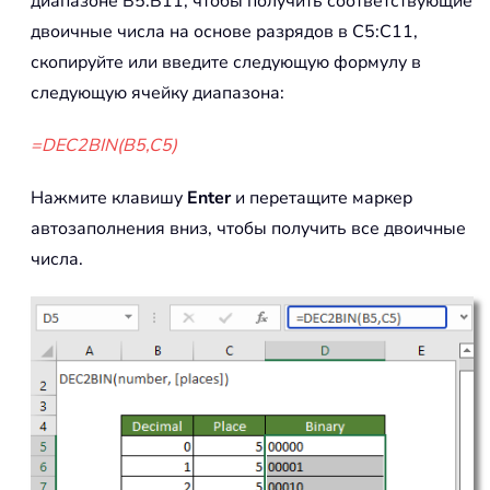
диапазоне B5:B11, чтобы получить соответствующие
двоичные числа на основе разрядов в C5:C11,
скопируйте или введите следующую формулу в
следующую ячейку диапазона:
=DEC2BIN(B5,C5)
Нажмите клавишу
Enter
и перетащите маркер
автозаполнения вниз, чтобы получить все двоичные
числа.