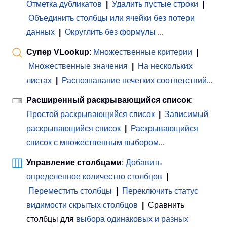
Отметка дубликатов
|
Удалить пустые строки
|
Объединить столбцы или ячейки без потери
данных
|
Округлить без формулы
...
Супер VLookup
:
Множественные критерии
|
Множественные значения
|
На нескольких
листах
|
Распознавание нечетких соответствий
...
Расширенный раскрывающийся список
:
Простой раскрывающийся список
|
Зависимый
раскрывающийся список
|
Раскрывающийся
список с множественным выбором
...
Управление столбцами
:
Добавить
определенное количество столбцов
|
Переместить столбцы
|
Переключить статус
видимости скрытых столбцов
|
Сравнить
столбцы для
выбора одинаковых и разных