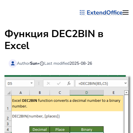
ExtendOffice
Перейти к содержимому
Функция DEC2BIN в
Excel
Author
Sun
•
Last modified
2025-08-26