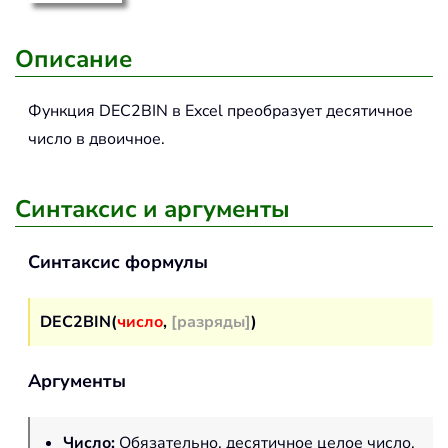
Описание
Функция
DEC2BIN
в Excel преобразует десятичное
число в двоичное.
Синтаксис и аргументы
Синтаксис формулы
DEC2BIN(
число
,
[разряды]
)
Аргументы
Число
:
Обязательно, десятичное целое число,