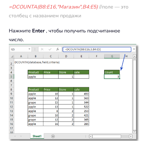
=DCOUNTA(B8:E16,"Магазин",B4:E5)
//поле — это
столбец с названием продажи
Нажмите
Enter
, чтобы получить подсчитанное
число.