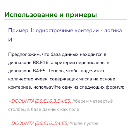
Использование и примеры
Пример 1: однострочные критерии - логика
И
Предположим, что база данных находится в
диапазоне B8:E16, а критерии перечислены в
диапазоне B4:E5. Теперь, чтобы подсчитать
количество ячеек, содержащих числа на основе
критериев, используйте одну из следующих формул:
=DCOUNTA(B8:E16,3,B4:E5)
//берем четвертый
столбец в базе данных как поле
=DCOUNTA(B8:E16,,B4:E5)
//поле пустое