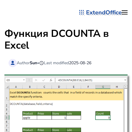
ExtendOffice
Перейти к содержимому
Функция DCOUNTA в
Excel
Author
Sun
•
Last modified
2025-08-26