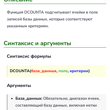
Функция
DCOUNTA
подсчитывает ячейки в поле
записей базы данных, которые соответствуют
указанным критериям.
Синтаксис и аргументы
Синтаксис формулы
DCOUNTA(
база_данных
,
поле
,
критерии
)
Аргументы
База_данных
:
Обязательно, диапазон ячеек,
составляющий базу данных, включая метки