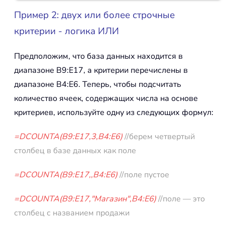
Пример 2: двух или более строчные
критерии - логика ИЛИ
Предположим, что база данных находится в
диапазоне B9:E17, а критерии перечислены в
диапазоне B4:E6. Теперь, чтобы подсчитать
количество ячеек, содержащих числа на основе
критериев, используйте одну из следующих формул:
=DCOUNTA(B9:E17,3,B4:E6)
//берем четвертый
столбец в базе данных как поле
=DCOUNTA(B9:E17,,B4:E6)
//поле пустое
=DCOUNTA(B9:E17,"Магазин",B4:E6)
//поле — это
столбец с названием продажи