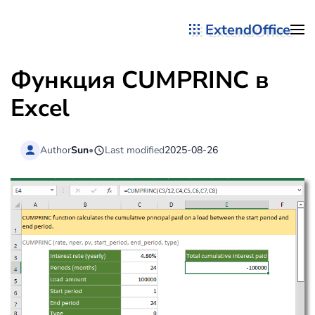
ExtendOffice
Перейти к содержимому
Функция CUMPRINC в
Excel
Author
Sun
•
Last modified
2025-08-26