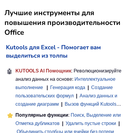
Лучшие инструменты для
повышения производительности
Office
Kutools для Excel - Помогает вам
выделиться из толпы
🤖
KUTOOLS AI Помощник
: Революционизируйте
анализ данных на основе:
Интеллектуальное
выполнение
|
Генерация кода
|
Создание
пользовательских формул
|
Анализ данных и
создание диаграмм
|
Вызов функций Kutools
…
Популярные функции
:
Поиск, Выделение или
Отметка дубликатов
|
Удалить пустые строки
|
Объединить столбцы или ячейки без потери