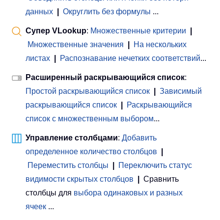
данных
|
Округлить без формулы
...
Супер VLookup
:
Множественные критерии
|
Множественные значения
|
На нескольких
листах
|
Распознавание нечетких соответствий
...
Расширенный раскрывающийся список
:
Простой раскрывающийся список
|
Зависимый
раскрывающийся список
|
Раскрывающийся
список с множественным выбором
...
Управление столбцами
:
Добавить
определенное количество столбцов
|
Переместить столбцы
|
Переключить статус
видимости скрытых столбцов
|
Сравнить
столбцы для
выбора одинаковых и разных
ячеек
...