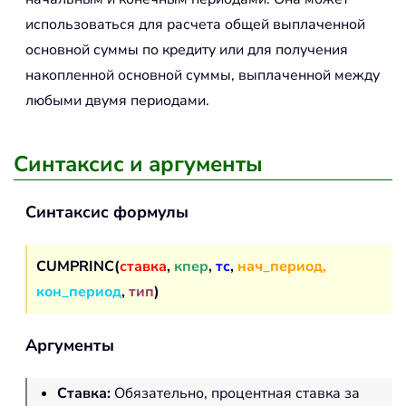
использоваться для расчета общей выплаченной
основной суммы по кредиту или для получения
накопленной основной суммы, выплаченной между
любыми двумя периодами.
Синтаксис и аргументы
Синтаксис формулы
CUMPRINC(
ставка
,
кпер
,
тс
,
нач_период,
кон_период
,
тип
)
Аргументы
Ставка
:
Обязательно, процентная ставка за