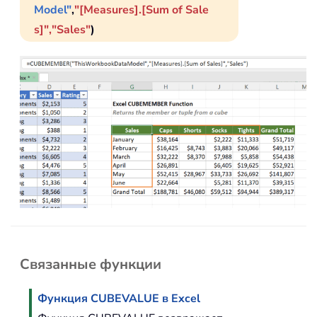
Model"
,
"[Measures].[Sum of Sale
s]","Sales"
)
Связанные функции
Функция CUBEVALUE в Excel