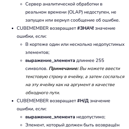
Сервер аналитической обработки в
реальном времени (OLAP) недоступен, не
запущен или вернул сообщение об ошибке.
CUBEMEMBER возвращает
#ЗНАЧ!
значение
ошибки, если:
В кортеже один или несколько недопустимых
элементов;
выражение_элемента
длиннее 255
символов.
Примечание:
Вы можете ввести
текстовую строку в ячейку, а затем сослаться
на эту ячейку как на аргумент в качестве
обходного пути.
CUBEMEMBER возвращает
#Н/Д
значение
ошибки, если:
выражение_элемента
недопустимо;
Элемент, который должен быть возвращён