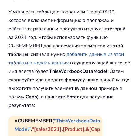
У меня есть таблица с названием “sales2021”,
которая включает информацию о продажах и
рейтингах различных продуктов из двух категорий
за 2021 год. Чтобы использовать функцию
CUBEMEMBER для извлечения элементов из этой
таблицы, сначала нужно
добавить данные из этой
таблицы в модель данных
в существующей книге, её
имя всегда будет
ThisWorkbookDataModel
. Затем
скопируйте или введите формулу ниже в ячейку, где
вы хотите получить элемент (в данном примере я
получу
Caps
), и нажмите
Enter
для получения
результата:
=CUBEMEMBER(
"ThisWorkbookData
Model"
,
"[sales2021].[Product].&[Cap