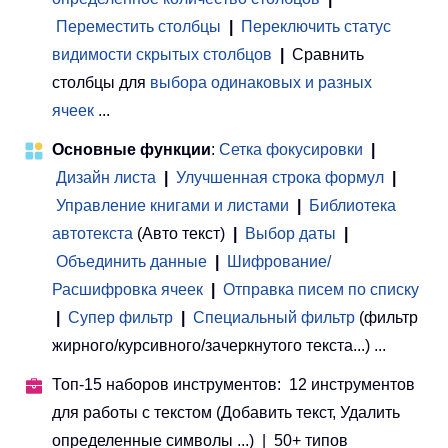
Переместить столбцы
|
Переключить статус
видимости скрытых столбцов
|
Сравнить
столбцы для
выбора одинаковых и разных
ячеек
...
Основные функции
:
Сетка фокусировки
|
Дизайн листа
|
Улучшенная строка формул
|
Управление книгами и листами
 | 
Библиотека
автотекста
(Авто текст)
|
Выбор даты
|
Объединить данные
|
Шифрование/
Расшифровка ячеек
|
Отправка писем по списку
|
Супер фильтр
|
Специальный фильтр
(фильтр
жирного/курсивного/зачеркнутого текста...) ...
Топ-15 наборов инструментов: 12 инструментов
для работы с текстом (Добавить текст, Удалить
определенные символы ...) | 50+ типов