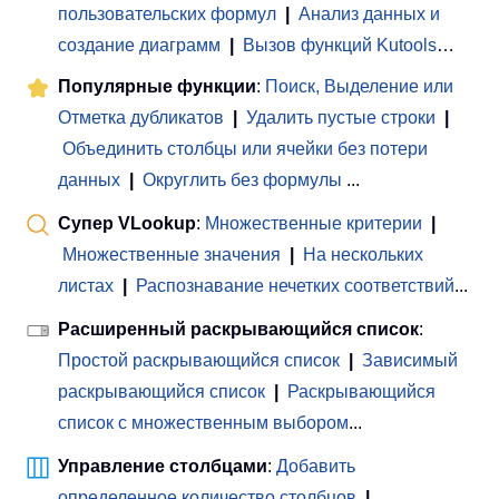
пользовательских формул
|
Анализ данных и
создание диаграмм
|
Вызов функций Kutools
…
Популярные функции
:
Поиск, Выделение или
Отметка дубликатов
|
Удалить пустые строки
|
Объединить столбцы или ячейки без потери
данных
|
Округлить без формулы
...
Супер VLookup
:
Множественные критерии
|
Множественные значения
|
На нескольких
листах
|
Распознавание нечетких соответствий
...
Расширенный раскрывающийся список
:
Простой раскрывающийся список
|
Зависимый
раскрывающийся список
|
Раскрывающийся
список с множественным выбором
...
Управление столбцами
:
Добавить
определенное количество столбцов
|