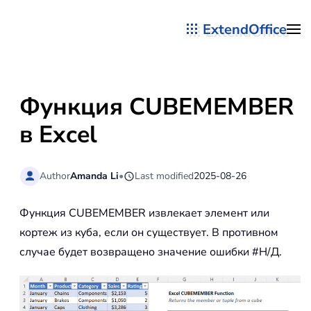
ExtendOffice
Перейти к содержимому
Функция CUBEMEMBER
в Excel
Author
Amanda Li
•
Last modified
2025-08-26
Функция CUBEMEMBER извлекает элемент или
кортеж из куба, если он существует. В противном
случае будет возвращено значение ошибки #Н/Д.