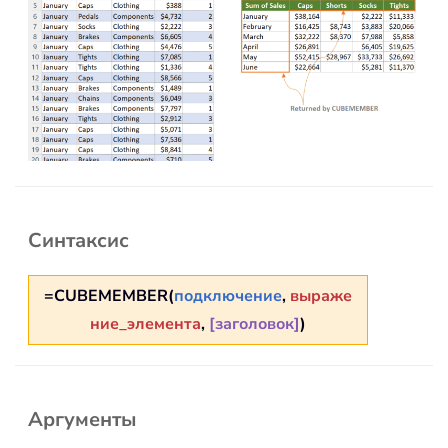
Синтаксис
=CUBEMEMBER(
подключение
,
выраже
ние_элемента
,
[заголовок]
)
Аргументы