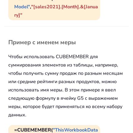
Model"
,
"[sales2021].[Month].&[Janua
ry]"
Пример с именем меры
Чтобы использовать CUBEMEMBER для
суммирования элементов из таблицы, например,
чтобы получить сумму продаж по разным месяцам
или средние рейтинги разных продуктов, можно
использовать имя меры. В этом примере я ввел
следующую формулу в ячейку G5 с выражением
меры, которое будет применяться ко всему набору
данных.
=CUBEMEMBER(
"ThisWorkbookData