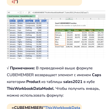
s]"
)
√ Примечание:
В приведенной выше формуле
CUBEMEMBER возвращает элемент с именем
Caps
категории
Product
из таблицы
sales2021
в кубе
ThisWorkbookDataModel
. Чтобы получить январь,
можно использовать формулу:
=CUBEMEMBER(
"ThisWorkbookData