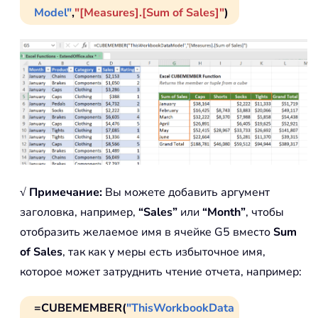
Model"
,
"[Measures].[Sum of Sales]"
)
√ Примечание:
Вы можете добавить аргумент
заголовка, например,
“Sales”
или
“Month”
, чтобы
отобразить желаемое имя в ячейке G5 вместо
Sum
of Sales
, так как у меры есть избыточное имя,
которое может затруднить чтение отчета, например:
=CUBEMEMBER(
"ThisWorkbookData