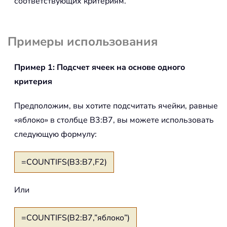
соответствующих критериям.
Примеры использования
Пример 1: Подсчет ячеек на основе одного
критерия
Предположим, вы хотите подсчитать ячейки, равные
«яблоко» в столбце B3:B7, вы можете использовать
следующую формулу:
=COUNTIFS(B3:B7,F2)
Или
=COUNTIFS(B2:B7,”яблоко”)