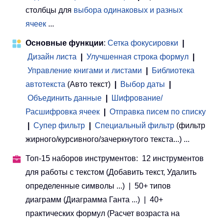
столбцы для
выбора одинаковых и разных
ячеек
...
Основные функции
:
Сетка фокусировки
|
Дизайн листа
|
Улучшенная строка формул
|
Управление книгами и листами
 | 
Библиотека
автотекста
(Авто текст)
|
Выбор даты
|
Объединить данные
|
Шифрование/
Расшифровка ячеек
|
Отправка писем по списку
|
Супер фильтр
|
Специальный фильтр
(фильтр
жирного/курсивного/зачеркнутого текста...) ...
Топ-15 наборов инструментов: 12 инструментов
для работы с текстом (Добавить текст, Удалить
определенные символы ...) | 50+ типов
диаграмм (Диаграмма Ганта ...) | 40+
практических формул (Расчет возраста на