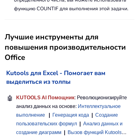
определенного числа, вы можете использовать
функцию
COUNTIF
для выполнения этой задачи.
Лучшие инструменты для
повышения производительности
Office
Kutools для Excel - Помогает вам
выделиться из толпы
🤖
KUTOOLS AI Помощник
: Революционизируйте
анализ данных на основе:
Интеллектуальное
выполнение
|
Генерация кода
|
Создание
пользовательских формул
|
Анализ данных и
создание диаграмм
|
Вызов функций Kutools
…