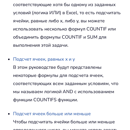
соответствующие хотя бы одному из заданных
условий (логика ИЛИ) в Excel, то есть подсчитать
ячейки, равные либо x, либо y, вы можете
использовать несколько формул
COUNTIF
или
объединить формулы
COUNTIF
и
SUM
для
выполнения этой задачи.
Подсчет ячеек, равных x и y
В этом руководстве будут представлены
некоторые формулы для подсчета ячеек,
соответствующих всем заданным условиям, что
мы называем логикой
AND
с использованием
функции
COUNTIFS
функции.
Подсчет ячеек больше или меньше
Чтобы подсчитать ячейки больше или меньше