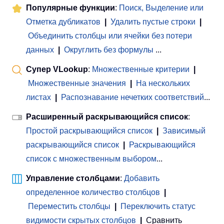
Популярные функции
:
Поиск, Выделение или
Отметка дубликатов
|
Удалить пустые строки
|
Объединить столбцы или ячейки без потери
данных
|
Округлить без формулы
...
Супер VLookup
:
Множественные критерии
|
Множественные значения
|
На нескольких
листах
|
Распознавание нечетких соответствий
...
Расширенный раскрывающийся список
:
Простой раскрывающийся список
|
Зависимый
раскрывающийся список
|
Раскрывающийся
список с множественным выбором
...
Управление столбцами
:
Добавить
определенное количество столбцов
|
Переместить столбцы
|
Переключить статус
видимости скрытых столбцов
|
Сравнить