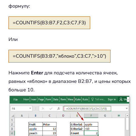
формулу:
=COUNTIFS(B3:B7,F2,C3:C7,F3)
Или
=COUNTIFS(B3:B7,”яблоко”,C3:C7,”>10”)
Нажмите
Enter
для подсчета количества ячеек,
равных «яблоко» в диапазоне B2:B7, и цены которых
больше 10.