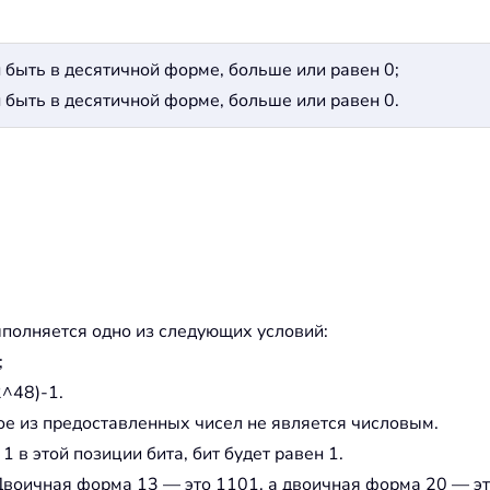
 быть в десятичной форме, больше или равен 0;
 быть в десятичной форме, больше или равен 0.
ыполняется одно из следующих условий:
;
2^48)-1.
ое из предоставленных чисел не является числовым.
1 в этой позиции бита, бит будет равен 1.
Двоичная форма 13 — это 1101, а двоичная форма 20 — эт