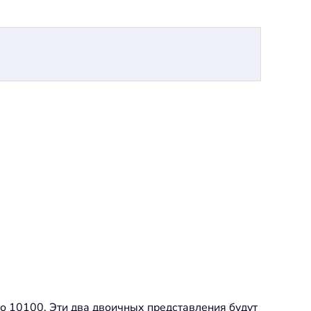
о 10100. Эти два двоичных представления будут