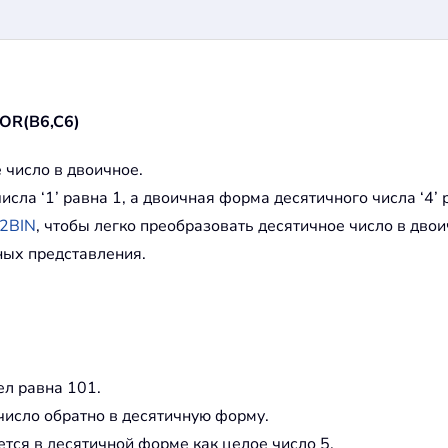
OR(B6,C6)
 число в двоичное.
сла ‘1’ равна 1, а двоичная форма десятичного числа ‘4’ 
2BIN
, чтобы легко преобразовать десятичное число в двоич
ных представления.
ел равна 101.
число обратно в десятичную форму.
тся в десятичной форме как целое число 5.