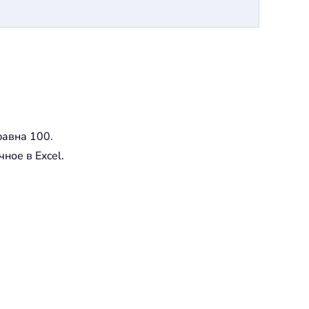
равна 100.
ное в Excel.