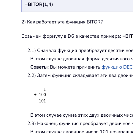
=BITOR(1,4)
2) Как работает эта функция BITOR?
Возьмем формулу в D6 в качестве примера:
=BIT
2.1) Сначала функция преобразует десятичное
В этом случае двоичная форма десятичного чи
Советы:
Вы можете применить
функцию DEC
2.2) Затем функция складывает эти два двоич
В этом случае сумма этих двух двоичных чис
2.3) Наконец, функция преобразует двоичное 
В этом случае двоичное число 101 возвращае