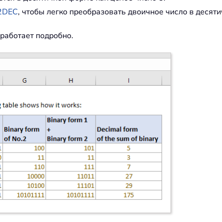
2DEC
, чтобы легко преобразовать двоичное число в десятич
 работает подробно.