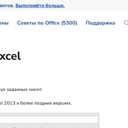
ентов.
Выполняйте больше.
ены
Советы по Office (5300)
Поддержка
xcel
ух заданных чисел.
el 2013 и более поздних версиях.