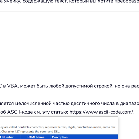
а ячейку, содержащую текст, который вы хотите преобразо
 в VBA, может быть любой допустимой строкой, но она ра
ется целочисленной частью десятичного числа в диапазон
ASCII-коде см. эту статью: https://www.ascii-code.com/.