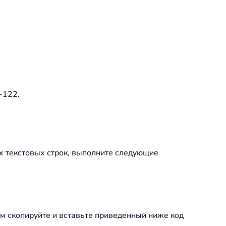
-122.
их текстовых строк, выполните следующие
атем скопируйте и вставьте приведенный ниже код