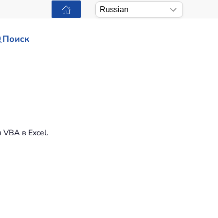
Поиск
 VBA в Excel.