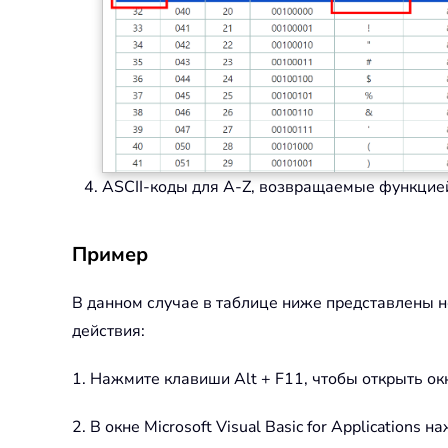
ASCII-коды для A-Z, возвращаемые функцией
Пример
В данном случае в таблице ниже представлены н
действия:
1. Нажмите клавиши Alt + F11, чтобы открыть окно 
2. В окне Microsoft Visual Basic for Applicatio