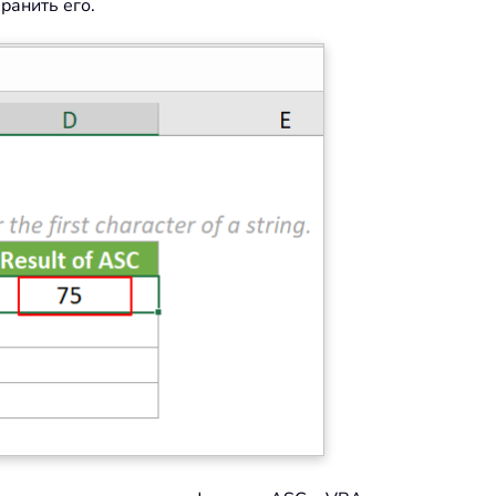
ранить его.