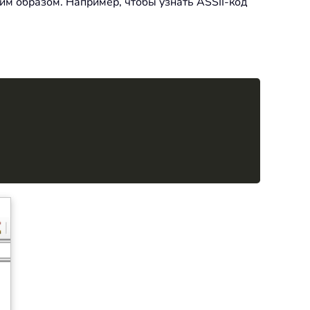
им образом. Например, чтобы узнать ASSII-код
Copy