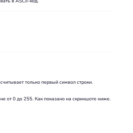
вать в ASCII-код.
ссчитывает только первый символ строки.
е от 0 до 255. Как показано на скриншоте ниже.