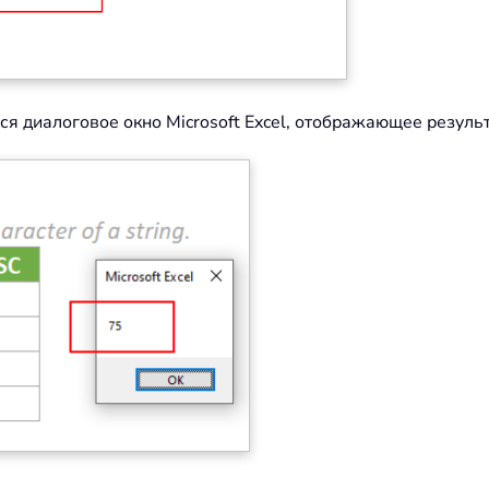
я диалоговое окно Microsoft Excel, отображающее результа