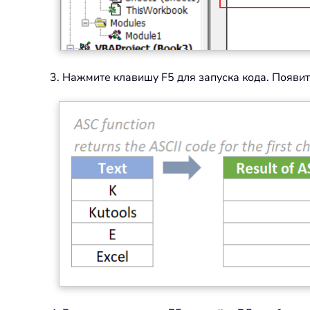
3. Нажмите клавишу F5 для запуска кода. Появитс