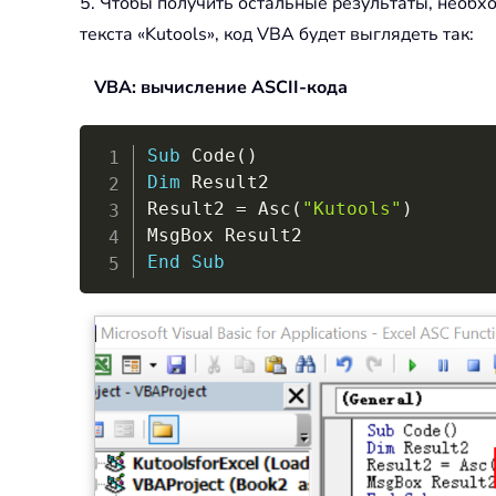
5. Чтобы получить остальные результаты, необх
текста «Kutools», код VBA будет выглядеть так:
VBA: вычисление ASCII-кода
Sub
 Code
(
)
Dim
 Result2

Result2 
=
 Asc
(
"Kutools"
)
End
Sub