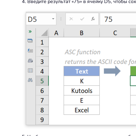
4. Введите результат «75» в ячейку D5, чтобы сох