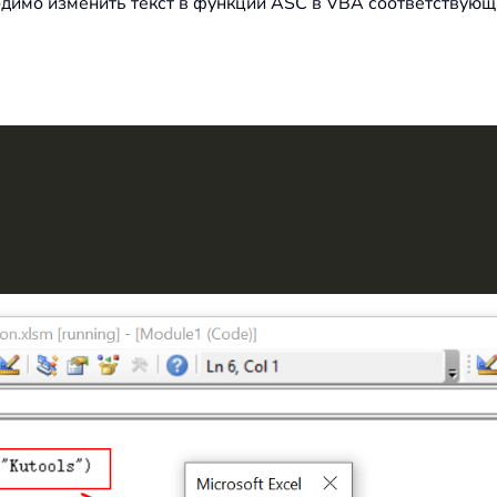
одимо изменить текст в функции ASC в VBA соответствующ