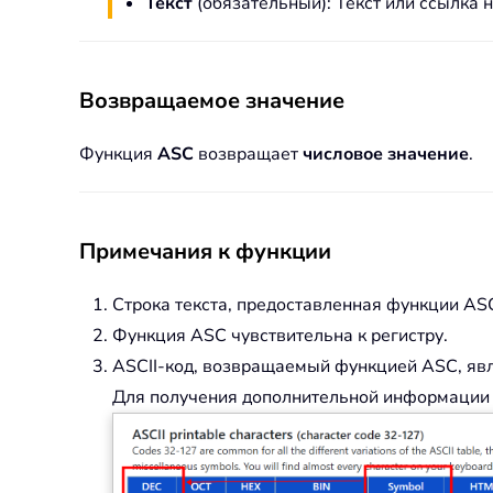
Текст
(обязательный): Текст или ссылка н
Возвращаемое значение
Функция
ASC
возвращает
числовое значение
.
Примечания к функции
Строка текста, предоставленная функции ASC
Функция ASC чувствительна к регистру.
ASCII-код, возвращаемый функцией ASC, явля
Для получения дополнительной информации об 