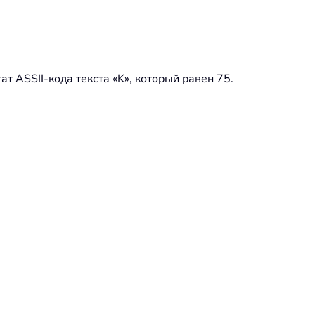
т ASSII-кода текста «K», который равен 75.