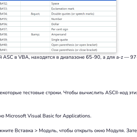
 ASC в VBA, находятся в диапазоне 65-90, а для a-z — 97
екоторые тестовые строки. Чтобы вычислить ASCII-код эт
Microsoft Visual Basic for Applications.
ns нажмите Вставка > Модуль, чтобы открыть окно Модуля. З