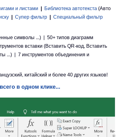
нигами и листами
 | 
Библиотека автотекста
(Авто
иску
|
Супер фильтр
|
Специальный фильтр
енные символы ...) | 50+ типов диаграмм
струментов вставки (Вставить QR-код, Вставить
ы ...) | 7 инструментов объединения и
цузский, китайский и более 40 других языков!
всего в одном клике...