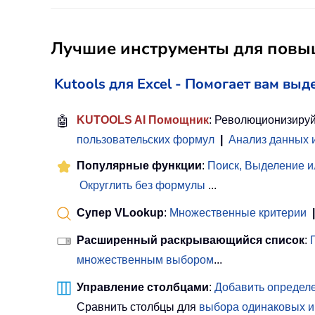
Лучшие инструменты для повыш
Kutools для Excel - Помогает вам выд
🤖
KUTOOLS AI Помощник
: Революционизируй
пользовательских формул
|
Анализ данных 
Популярные функции
:
Поиск, Выделение и
Округлить без формулы
...
Супер VLookup
:
Множественные критерии
|
Расширенный раскрывающийся список
:
множественным выбором
...
Управление столбцами
:
Добавить определе
Сравнить столбцы для
выбора одинаковых и