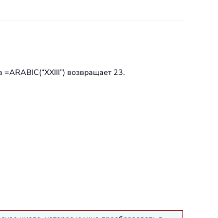
 =ARABIC(“XXIII”) возвращает 23.