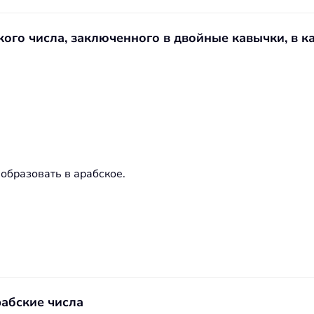
ого числа, заключенного в двойные кавычки, в к
еобразовать в арабское.
рабские числа