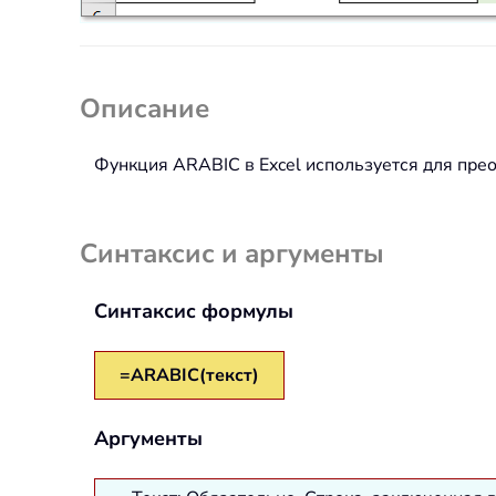
Описание
Функция ARABIC в Excel используется для прео
Синтаксис и аргументы
Синтаксис формулы
=ARABIC(текст)
Аргументы