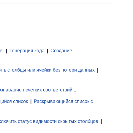
е
|
Генерация кода
|
Создание
ть столбцы или ячейки без потери данных
|
знавание нечетких соответствий
...
ийся список
|
Раскрывающийся список с
лючить статус видимости скрытых столбцов
|