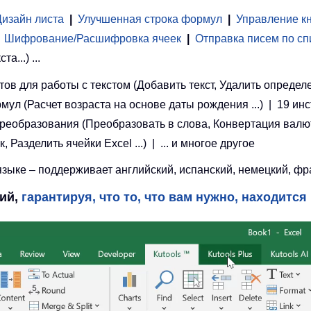
Дизайн листа
|
Улучшенная строка формул
|
Управление к
Шифрование/Расшифровка ячеек
|
Отправка писем по сп
...) ...
ов для работы с текстом (Добавить текст, Удалить определ
рмул (Расчет возраста на основе даты рождения ...) | 19 ин
 преобразования (Преобразовать в слова, Конвертация валют
азделить ячейки Excel ...) | ... и многое другое
ыке – поддерживает английский, испанский, немецкий, фран
ций,
гарантируя, что то, что вам нужно, находится 