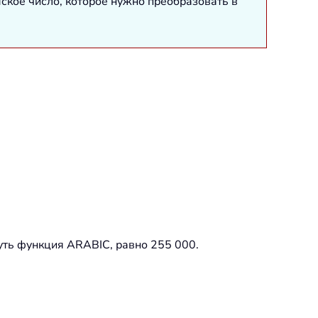
ское число, которое нужно преобразовать в
уть функция ARABIC, равно 255 000.