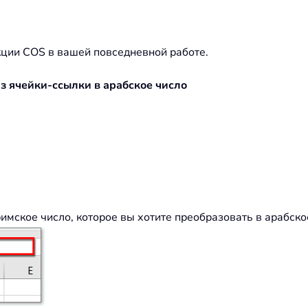
ции COS в вашей повседневной работе.
з ячейки-ссылки в арабское число
имское число, которое вы хотите преобразовать в арабско