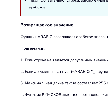
Текст: Обязательно. Строка, заключенная 
арабское.
Возвращаемое значение
Функция ARABIC возвращает арабское число на
Примечания:
1. Если строка не является допустимым значе
2. Если аргумент текст пуст (=ARABIC("")), фун
3. Максимальная длина текста составляет 255
4. Функция РИМСКОЕ является противоположн