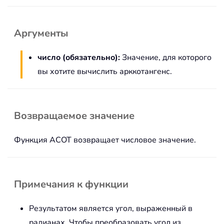
Аргументы
число (обязательно):
Значение, для которого
вы хотите вычислить арккотангенс.
Возвращаемое значение
Функция ACOT возвращает числовое значение.
Примечания к функции
Результатом является угол, выраженный в
радианах. Чтобы преобразовать угол из