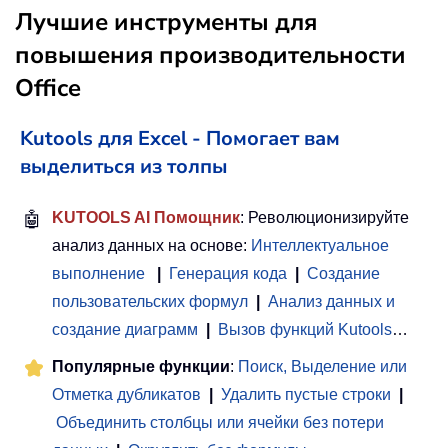
Лучшие инструменты для
повышения производительности
Office
Kutools для Excel - Помогает вам
выделиться из толпы
🤖
KUTOOLS AI Помощник
: Революционизируйте
анализ данных на основе:
Интеллектуальное
выполнение
|
Генерация кода
|
Создание
пользовательских формул
|
Анализ данных и
создание диаграмм
|
Вызов функций Kutools
…
Популярные функции
:
Поиск, Выделение или
Отметка дубликатов
|
Удалить пустые строки
|
Объединить столбцы или ячейки без потери