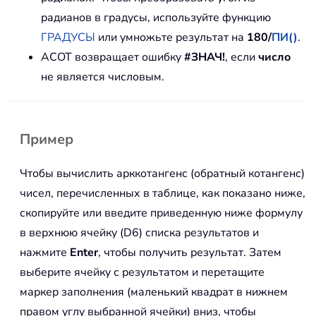
радианов в градусы, используйте функцию
ГРАДУСЫ
или умножьте результат на
180/
ПИ()
.
ACOT возвращает ошибку
#ЗНАЧ!
, если
число
не является числовым.
Пример
Чтобы вычислить арккотангенс (обратный котангенс)
чисел, перечисленных в таблице, как показано ниже,
скопируйте или введите приведенную ниже формулу
в верхнюю ячейку (D6) списка результатов и
нажмите
Enter
, чтобы получить результат. Затем
выберите ячейку с результатом и перетащите
маркер заполнения (маленький квадрат в нижнем
правом углу выбранной ячейки) вниз, чтобы