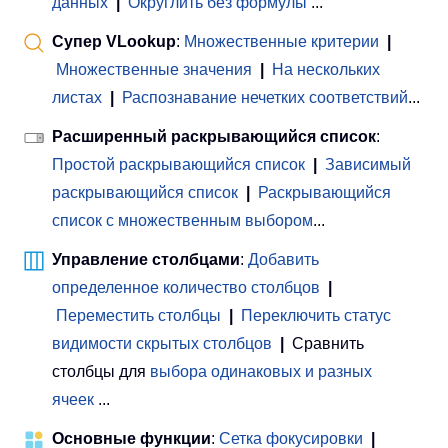
данных
|
Округлить без формулы
...
Супер VLookup
:
Множественные критерии
|
Множественные значения
|
На нескольких
листах
|
Распознавание нечетких соответствий
...
Расширенный раскрывающийся список
:
Простой раскрывающийся список
|
Зависимый
раскрывающийся список
|
Раскрывающийся
список с множественным выбором
...
Управление столбцами
:
Добавить
определенное количество столбцов
|
Переместить столбцы
|
Переключить статус
видимости скрытых столбцов
|
Сравнить
столбцы для
выбора одинаковых и разных
ячеек
...
Основные функции
:
Сетка фокусировки
|