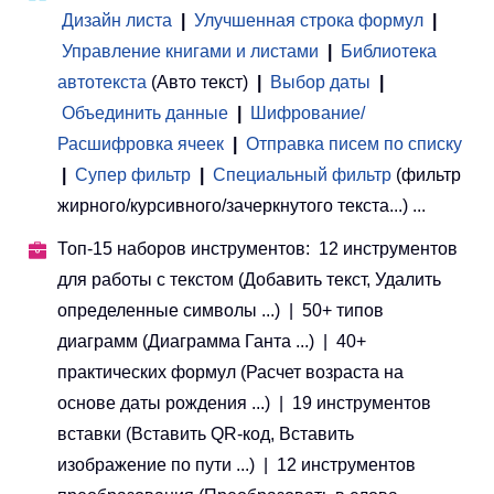
Дизайн листа
|
Улучшенная строка формул
|
Управление книгами и листами
 | 
Библиотека
автотекста
(Авто текст)
|
Выбор даты
|
Объединить данные
|
Шифрование/
Расшифровка ячеек
|
Отправка писем по списку
|
Супер фильтр
|
Специальный фильтр
(фильтр
жирного/курсивного/зачеркнутого текста...) ...
Топ-15 наборов инструментов: 12 инструментов
для работы с текстом (Добавить текст, Удалить
определенные символы ...) | 50+ типов
диаграмм (Диаграмма Ганта ...) | 40+
практических формул (Расчет возраста на
основе даты рождения ...) | 19 инструментов
вставки (Вставить QR-код, Вставить
изображение по пути ...) | 12 инструментов