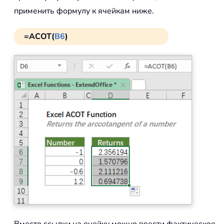
применить формулу к ячейкам ниже.
=ACOT(
B6
)