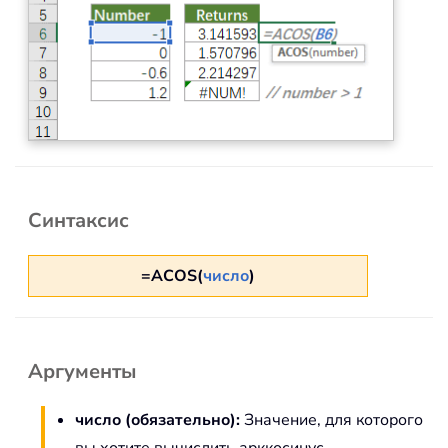
Синтаксис
=ACOS(
число
)
Аргументы
число (обязательно):
Значение, для которого
вы хотите вычислить арккосинус.