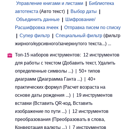
Управление книгами и листами
 | 
Библиотека
автотекста
(Авто текст)
|
Выбор даты
|
Объединить данные
|
Шифрование/
Расшифровка ячеек
|
Отправка писем по списку
|
Супер фильтр
|
Специальный фильтр
(фильтр
жирного/курсивного/зачеркнутого текста...) ...
Топ-15 наборов инструментов: 12 инструментов
для работы с текстом (Добавить текст, Удалить
определенные символы ...) | 50+ типов
диаграмм (Диаграмма Ганта ...) | 40+
практических формул (Расчет возраста на
основе даты рождения ...) | 19 инструментов
вставки (Вставить QR-код, Вставить
изображение по пути ...) | 12 инструментов
преобразования (Преобразовать в слова,
Конвертация валюты ...) | 7 инструментов