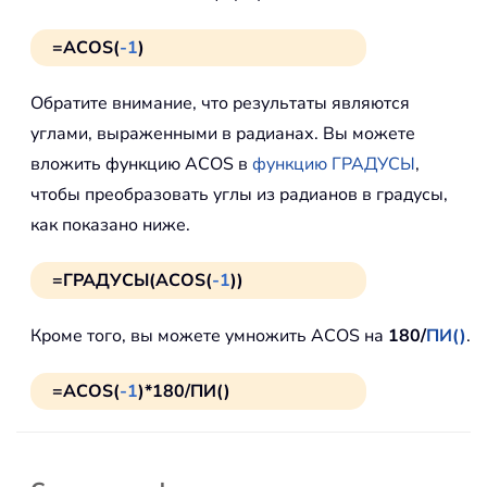
=ACOS(
-1
)
Обратите внимание, что результаты являются
углами, выраженными в радианах. Вы можете
вложить функцию ACOS в
функцию ГРАДУСЫ
,
чтобы преобразовать углы из радианов в градусы,
как показано ниже.
=ГРАДУСЫ(ACOS(
-1
))
Кроме того, вы можете умножить ACOS на
180/
ПИ()
.
=ACOS(
-1
)*180/ПИ()