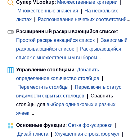
Супер VLookup
:
Множественные критерии
|
Множественные значения
|
На нескольких
листах
|
Распознавание нечетких соответствий
...
Расширенный раскрывающийся список
:
Простой раскрывающийся список
|
Зависимый
раскрывающийся список
|
Раскрывающийся
список с множественным выбором
...
Управление столбцами
:
Добавить
определенное количество столбцов
|
Переместить столбцы
|
Переключить статус
видимости скрытых столбцов
|
Сравнить
столбцы для
выбора одинаковых и разных
ячеек
...
Основные функции
:
Сетка фокусировки
|
Дизайн листа
|
Улучшенная строка формул
|