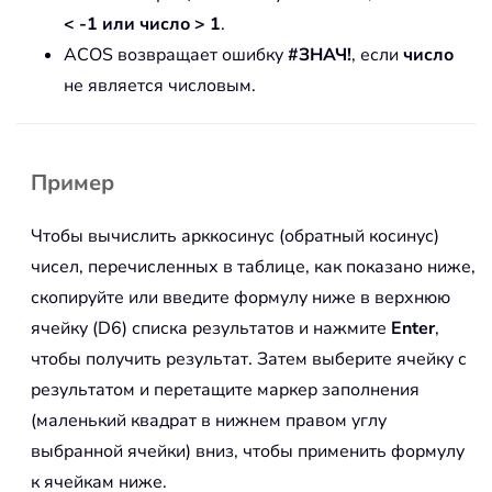
< -1 или число > 1
.
ACOS возвращает ошибку
#ЗНАЧ!
, если
число
не является числовым.
Пример
Чтобы вычислить арккосинус (обратный косинус)
чисел, перечисленных в таблице, как показано ниже,
скопируйте или введите формулу ниже в верхнюю
ячейку (D6) списка результатов и нажмите
Enter
,
чтобы получить результат. Затем выберите ячейку с
результатом и перетащите маркер заполнения
(маленький квадрат в нижнем правом углу
выбранной ячейки) вниз, чтобы применить формулу
к ячейкам ниже.