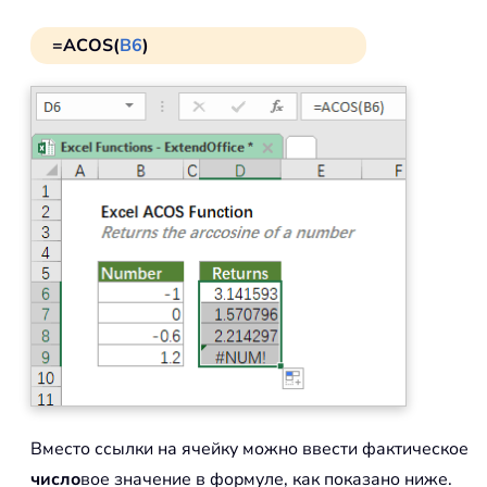
=ACOS(
B6
)
Вместо ссылки на ячейку можно ввести фактическое
число
вое значение в формуле, как показано ниже.