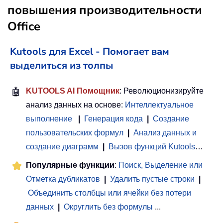
повышения производительности
Office
Kutools для Excel - Помогает вам
выделиться из толпы
🤖
KUTOOLS AI Помощник
: Революционизируйте
анализ данных на основе:
Интеллектуальное
выполнение
|
Генерация кода
|
Создание
пользовательских формул
|
Анализ данных и
создание диаграмм
|
Вызов функций Kutools
…
Популярные функции
:
Поиск, Выделение или
Отметка дубликатов
|
Удалить пустые строки
|
Объединить столбцы или ячейки без потери
данных
|
Округлить без формулы
...