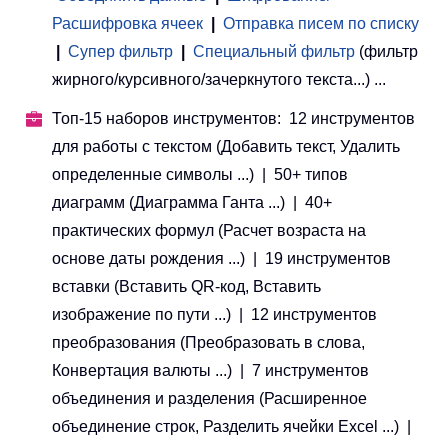
Расшифровка ячеек
|
Отправка писем по списку
|
Супер фильтр
|
Специальный фильтр
(фильтр
жирного/курсивного/зачеркнутого текста...) ...
Топ-15 наборов инструментов: 12 инструментов
для работы с текстом (Добавить текст, Удалить
определенные символы ...) | 50+ типов
диаграмм (Диаграмма Ганта ...) | 40+
практических формул (Расчет возраста на
основе даты рождения ...) | 19 инструментов
вставки (Вставить QR-код, Вставить
изображение по пути ...) | 12 инструментов
преобразования (Преобразовать в слова,
Конвертация валюты ...) | 7 инструментов
объединения и разделения (Расширенное
объединение строк, Разделить ячейки Excel ...) |