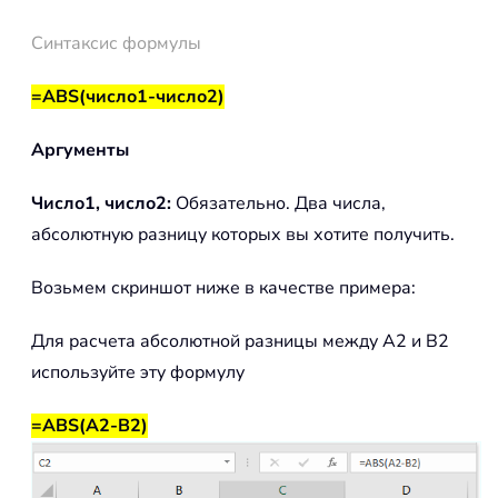
Синтаксис формулы
=ABS(число1-число2)
Аргументы
Число1, число2:
Обязательно. Два числа,
абсолютную разницу которых вы хотите получить.
Возьмем скриншот ниже в качестве примера:
Для расчета абсолютной разницы между A2 и B2
используйте эту формулу
=ABS(A2-B2)