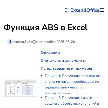
ExtendOffice
Перейти к содержимому
Функция
ABS
в Excel
Author
Sun
•
Last modified
2025-08-26
Описание
Синтаксис и аргументы
Использование и примеры
Пример 1: Получение абсолютного
значения чисел (преобразование
отрицательных чисел в
положительные)
Пример 2: Получение суммы/
среднего абсолютных значений в