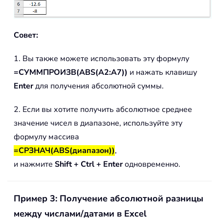
Совет:
1. Вы также можете использовать эту формулу
=СУММПРОИЗВ(ABS(A2:A7))
и нажать клавишу
Enter
для получения абсолютной суммы.
2. Если вы хотите получить абсолютное среднее
значение чисел в диапазоне, используйте эту
формулу массива
=СРЗНАЧ(ABS(диапазон))
,
и нажмите
Shift + Ctrl + Enter
одновременно.
Пример 3: Получение абсолютной разницы
между числами/датами в Excel