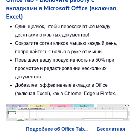
вкладками в Microsoft Office (включая
Excel)
Один щелчок, чтобы переключаться между
десятками открытых документов!
Сократите сотни кликов мышью каждый день,
попрощайтесь с болью в руке от мыши.
Повышает вашу продуктивность на 50% при
просмотре и редактировании нескольких
документов.
Добавляет эффективные вкладки в Office
(включая Excel), как в Chrome, Edge и Firefox.
Подробнее об Office Tab...
Бесплатная