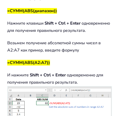
=СУММ(ABS(диапазон))
Нажмите клавиши
Shift + Ctrl + Enter
одновременно
для получения правильного результата.
Возьмем получение абсолютной суммы чисел в
A2:A7 как пример, введите формулу
=СУММ(ABS(A2:A7))
И нажмите
Shift + Ctrl + Enter
одновременно для
получения правильного результата.