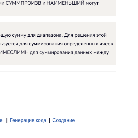
 функции СУММПРОИЗВ и НАИМЕНЬШИЙ могут
бщую сумму для диапазона. Для решения этой
зуется для суммирования определенных ячеек
ю СУММЕСЛИМН для суммирования данных между
е
|
Генерация кода
|
Создание