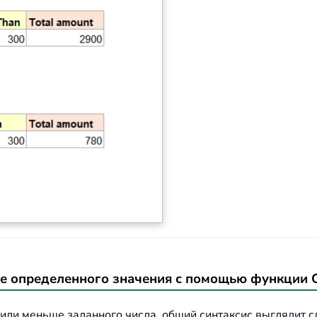
ше определенного значения с помощью функци
или меньше заданного числа, общий синтаксис выглядит 