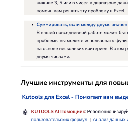
нижние 3, 5 или n чисел в диапазоне д
помочь вам решить эту проблему в Excel.
Суммировать, если между двумя значен
В вашей повседневной работе может быть
проблемы вы можете использовать фун
на основе нескольких критериев. В это
двумя числами.
Лучшие инструменты для повыш
Kutools для Excel - Помогает вам выд
🤖
KUTOOLS AI Помощник
: Революционизируй
пользовательских формул
|
Анализ данных 