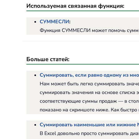
Используемая связанная функция:
СУММЕСЛИ
:
Функция СУММЕСЛИ может помочь суммир
Больше статей:
Суммировать, если равно одному из мно
Нам может быть легко суммировать знач
суммировать значения на основе списка э
соответствующие суммы продаж — в столб
показано на скриншоте ниже. Как быстро и
Суммировать наименьшие или нижние N
В Excel довольно просто суммировать д