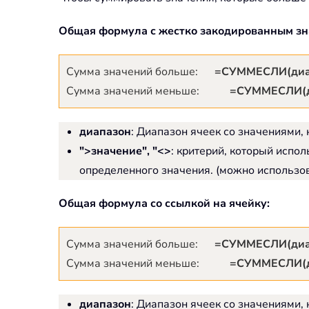
Общая формула с жестко закодированным зн
Сумма значений больше:
=СУММЕСЛИ(диапаз
Сумма значений меньше:
=СУММЕСЛИ(ди
диапазон
: Диапазон ячеек со значениями,
">значение", "<>
: критерий, который испо
определенного значения. (можно использоват
Общая формула со ссылкой на ячейку:
Сумма значений больше:
=СУММЕСЛИ(диапаз
Сумма значений меньше:
=СУММЕСЛИ(ди
диапазон
: Диапазон ячеек со значениями,