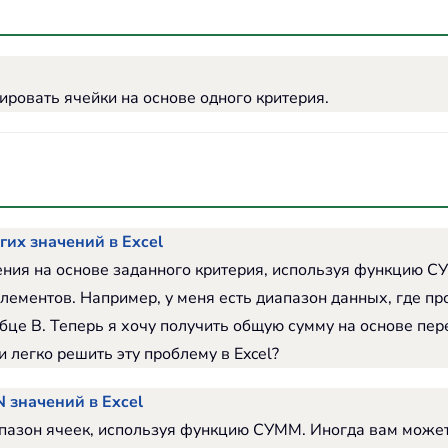
овать ячейки на основе одного критерия.
гих значений в Excel
ения на основе заданного критерия, используя функцию 
лементов. Например, у меня есть диапазон данных, где пр
це B. Теперь я хочу получить общую сумму на основе пер
 легко решить эту проблему в Excel?
 значений в Excel
иапазон ячеек, используя функцию СУММ. Иногда вам може