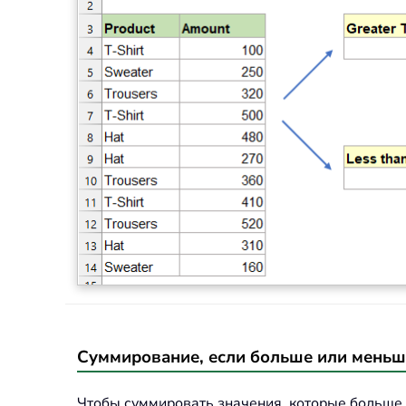
Суммирование, если больше или мень
Чтобы суммировать значения, которые больше 