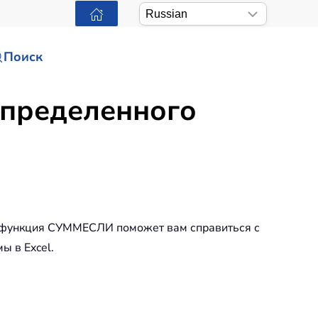
Поиск
определенного
я функция СУММЕСЛИ поможет вам справиться с
ы в Excel.