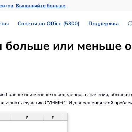
ментов.
Выполняйте больше.
ены
Советы по Office (5300)
Поддержка
и больше или меньше 
рые больше или меньше определенного значения, обычна
использовать функцию СУММЕСЛИ для решения этой проблем