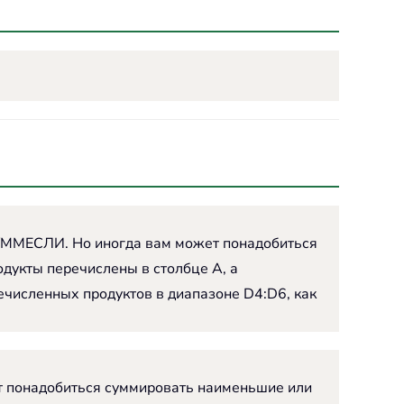
СУММЕСЛИ. Но иногда вам может понадобиться
одукты перечислены в столбце A, а
ечисленных продуктов в диапазоне D4:D6, как
т понадобиться суммировать наименьшие или