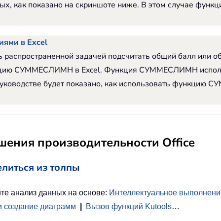
анных, как показано на скриншоте ниже. В этом случае
иями в Excel
 распространенной задачей подсчитать общий балл или о
кцию СУММЕСЛИМН в Excel. Функция СУММЕСЛИМН исполь
м руководстве будет показано, как использовать функци
ения производительности Office
елиться из толпы
те анализ данных на основе:
Интеллектуальное выполнени
и создание диаграмм
|
Вызов функций Kutools
…