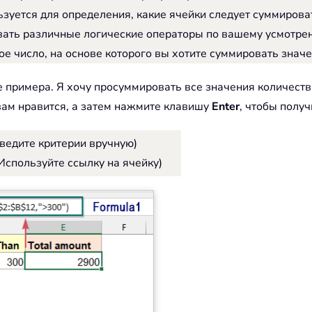
льзуется для определения, какие ячейки следует суммиров
ь различные логические операторы по вашему усмотрению, так
ое число, на основе которого вы хотите суммировать значе
 примера. Я хочу просуммировать все значения количеств
вам нравится, а затем нажмите клавишу
Enter
, чтобы получ
ведите критерии вручную)
Используйте ссылку на ячейку)