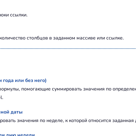
оки ссылки.
оличество столбцов в заданном массиве или ссылке.
 года или без него)
формулы, помогающие суммировать значения по определен
l.
нной даты
ровать значения по неделе, к которой относится заданная 
ли дню недели