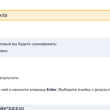
;1))
оторый вы будете суммировать;
трок.
езультата.
в неё и нажмите клавишу
Enter
. Выберите ячейку с резуль
)*3;0;3;1))