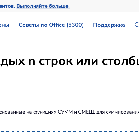
ментов.
Выполняйте больше.
ены
Советы по Office (5300)
Поддержка
ых n строк или столб
основанные на функциях СУММ и СМЕЩ, для суммирования 