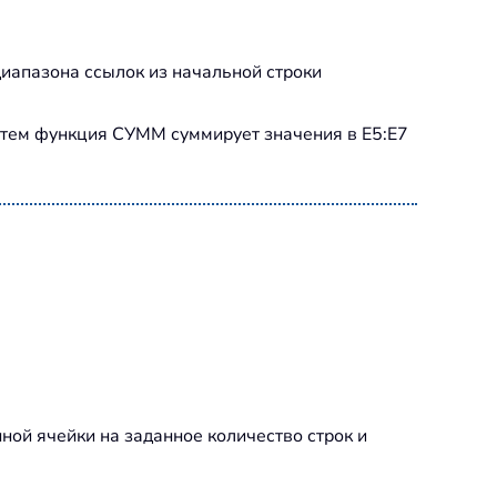
иапазона ссылок из начальной строки
 затем функция СУММ суммирует значения в E5:E7
ной ячейки на заданное количество строк и