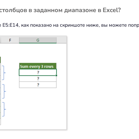
столбцов в заданном диапазоне в Excel?
е E5:E14, как показано на скриншоте ниже, вы можете по