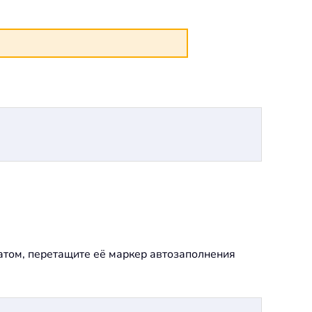
татом, перетащите её маркер автозаполнения