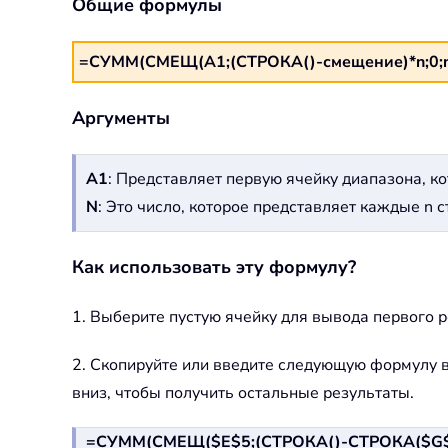
Общие формулы
=СУММ(СМЕЩ(A1;(СТРОКА()-смещение)*n;0;n
Аргументы
A1
: Представляет первую ячейку диапазона, к
N
: Это число, которое представляет каждые n с
Как использовать эту формулу?
1. Выберите пустую ячейку для вывода первого р
2. Скопируйте или введите следующую формулу 
вниз, чтобы получить остальные результаты.
=СУММ(СМЕЩ($E$5;(СТРОКА()-СТРОКА($G$6)