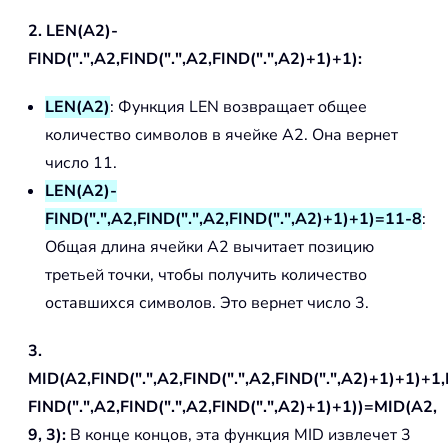
2. LEN(A2)-
FIND(".",A2,FIND(".",A2,FIND(".",A2)+1)+1):
LEN(A2)
: Функция LEN возвращает общее
количество символов в ячейке A2. Она вернет
число 11.
LEN(A2)-
FIND(".",A2,FIND(".",A2,FIND(".",A2)+1)+1)=11-8
:
Общая длина ячейки A2 вычитает позицию
третьей точки, чтобы получить количество
оставшихся символов. Это вернет число 3.
3.
MID(A2,FIND(".",A2,FIND(".",A2,FIND(".",A2)+1)+1)+1
FIND(".",A2,FIND(".",A2,FIND(".",A2)+1)+1))=MID(A2,
9, 3):
В конце концов, эта функция MID извлечет 3