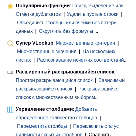
Популярные функции
:
Поиск, Выделение или
Отметка дубликатов
|
Удалить пустые строки
|
Объединить столбцы или ячейки без потери
данных
|
Округлить без формулы
...
Супер VLookup
:
Множественные критерии
|
Множественные значения
|
На нескольких
листах
|
Распознавание нечетких соответствий
...
Расширенный раскрывающийся список
:
Простой раскрывающийся список
|
Зависимый
раскрывающийся список
|
Раскрывающийся
список с множественным выбором
...
Управление столбцами
:
Добавить
определенное количество столбцов
|
Переместить столбцы
|
Переключить статус
видимости скрытых столбцов
|
Сравнить