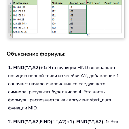
Объяснение формулы:
1. FIND(".",A2)+1:
Эта функция FIND возвращает
позицию первой точки из ячейки A2, добавление 1
означает начало извлечения со следующего
символа, результат будет число 4. Эта часть
формулы распознается как аргумент start_num
функции MID.
2. FIND(".",A2,FIND(".",A2)+1)-FIND(".",A2)-1:
Эта