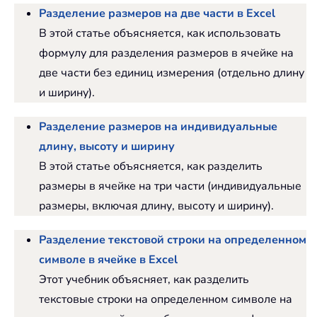
Разделение размеров на две части в Excel
В этой статье объясняется, как использовать
формулу для разделения размеров в ячейке на
две части без единиц измерения (отдельно длину
и ширину).
Разделение размеров на индивидуальные
длину, высоту и ширину
В этой статье объясняется, как разделить
размеры в ячейке на три части (индивидуальные
размеры, включая длину, высоту и ширину).
Разделение текстовой строки на определенном
символе в ячейке в Excel
Этот учебник объясняет, как разделить
текстовые строки на определенном символе на