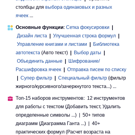
столбцы для
выбора одинаковых и разных
ячеек
...
Основные функции
:
Сетка фокусировки
|
Дизайн листа
|
Улучшенная строка формул
|
Управление книгами и листами
 | 
Библиотека
автотекста
(Авто текст)
|
Выбор даты
|
Объединить данные
|
Шифрование/
Расшифровка ячеек
|
Отправка писем по списку
|
Супер фильтр
|
Специальный фильтр
(фильтр
жирного/курсивного/зачеркнутого текста...) ...
Топ-15 наборов инструментов: 12 инструментов
для работы с текстом (Добавить текст, Удалить
определенные символы ...) | 50+ типов
диаграмм (Диаграмма Ганта ...) | 40+
практических формул (Расчет возраста на