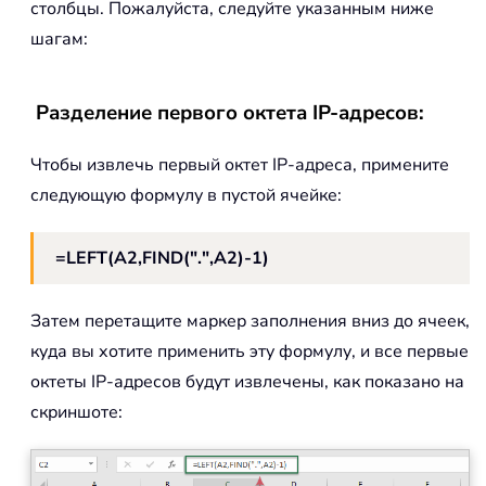
столбцы. Пожалуйста, следуйте указанным ниже
шагам:
Разделение первого октета IP-адресов:
Чтобы извлечь первый октет IP-адреса, примените
следующую формулу в пустой ячейке:
=LEFT(A2,FIND(".",A2)-1)
Затем перетащите маркер заполнения вниз до ячеек,
куда вы хотите применить эту формулу, и все первые
октеты IP-адресов будут извлечены, как показано на
скриншоте: