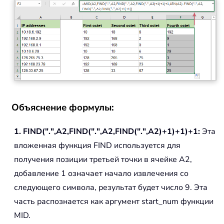
Объяснение формулы:
1. FIND(".",A2,FIND(".",A2,FIND(".",A2)+1)+1)+1:
Эта
вложенная функция FIND используется для
получения позиции третьей точки в ячейке A2,
добавление 1 означает начало извлечения со
следующего символа, результат будет число 9. Эта
часть распознается как аргумент start_num функции
MID.