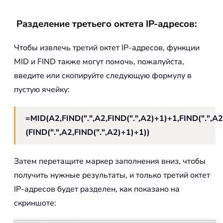
Разделение третьего октета IP-адресов:
Чтобы извлечь третий октет IP-адресов, функции
MID и FIND также могут помочь, пожалуйста,
введите или скопируйте следующую формулу в
пустую ячейку:
=MID(A2,FIND(".",A2,FIND(".",A2)+1)+1,FIND(".",A2
(FIND(".",A2,FIND(".",A2)+1)+1))
Затем перетащите маркер заполнения вниз, чтобы
получить нужные результаты, и только третий октет
IP-адресов будет разделен, как показано на
скриншоте: