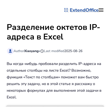
ExtendOffice
Перейти к содержимому
Разделение октетов IP-
адреса в Excel
Author
Xiaoyang
•
Last modified
2025-08-26
Вы когда-нибудь пробовали разделить IP-адреса на
отдельные столбцы на листе Excel? Возможно,
функция «Текст по столбцам» поможет вам быстро
решить эту задачу, но в этой статье я расскажу о
некоторых формулах для выполнения этой задачи в
Excel.