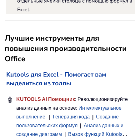
отдельные ячейки столбца с помощью формул в
Excel.
Лучшие инструменты для
повышения производительности
Office
Kutools для Excel - Помогает вам
выделиться из толпы
🤖
KUTOOLS AI Помощник
: Революционизируйте
анализ данных на основе:
Интеллектуальное
выполнение
|
Генерация кода
|
Создание
пользовательских формул
|
Анализ данных и
создание диаграмм
|
Вызов функций Kutools
…