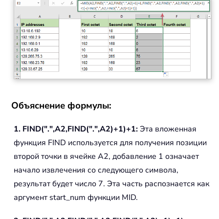
Объяснение формулы:
1. FIND(".",A2,FIND(".",A2)+1)+1:
Эта вложенная
функция FIND используется для получения позиции
второй точки в ячейке A2, добавление 1 означает
начало извлечения со следующего символа,
результат будет число 7. Эта часть распознается как
аргумент start_num функции MID.