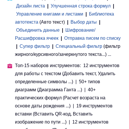
Дизайн листа
|
Улучшенная строка формул
|
Управление книгами и листами
 | 
Библиотека
автотекста
(Авто текст)
|
Выбор даты
|
Объединить данные
|
Шифрование/
Расшифровка ячеек
|
Отправка писем по списку
|
Супер фильтр
|
Специальный фильтр
(фильтр
жирного/курсивного/зачеркнутого текста...) ...
Топ-15 наборов инструментов: 12 инструментов
для работы с текстом (Добавить текст, Удалить
определенные символы ...) | 50+ типов
диаграмм (Диаграмма Ганта ...) | 40+
практических формул (Расчет возраста на
основе даты рождения ...) | 19 инструментов
вставки (Вставить QR-код, Вставить
изображение по пути ...) | 12 инструментов