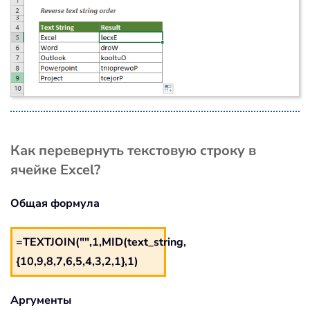
Как перевернуть текстовую строку в
ячейке Excel?
Общая формула
=TEXTJOIN("",1,MID(text_string,
{10,9,8,7,6,5,4,3,2,1},1)
Аргументы