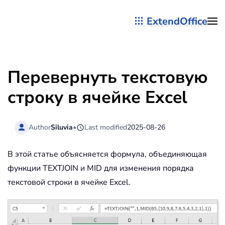
ExtendOffice
Перейти к содержимому
Перевернуть текстовую
строку в ячейке Excel
Author
Siluvia
•
Last modified
2025-08-26
В этой статье объясняется формула, объединяющая
функции TEXTJOIN и MID для изменения порядка
текстовой строки в ячейке Excel.