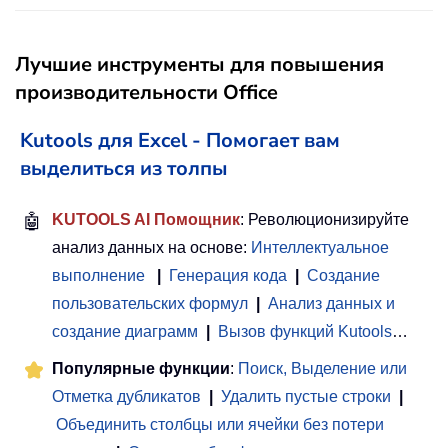
Лучшие инструменты для повышения
производительности Office
Kutools для Excel - Помогает вам
выделиться из толпы
🤖
KUTOOLS AI Помощник
: Революционизируйте
анализ данных на основе:
Интеллектуальное
выполнение
|
Генерация кода
|
Создание
пользовательских формул
|
Анализ данных и
создание диаграмм
|
Вызов функций Kutools
…
Популярные функции
:
Поиск, Выделение или
Отметка дубликатов
|
Удалить пустые строки
|
Объединить столбцы или ячейки без потери