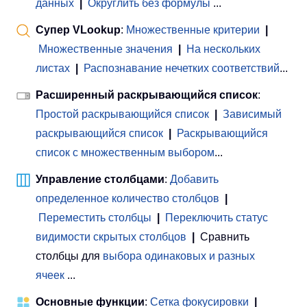
данных
|
Округлить без формулы
...
Супер VLookup
:
Множественные критерии
|
Множественные значения
|
На нескольких
листах
|
Распознавание нечетких соответствий
...
Расширенный раскрывающийся список
:
Простой раскрывающийся список
|
Зависимый
раскрывающийся список
|
Раскрывающийся
список с множественным выбором
...
Управление столбцами
:
Добавить
определенное количество столбцов
|
Переместить столбцы
|
Переключить статус
видимости скрытых столбцов
|
Сравнить
столбцы для
выбора одинаковых и разных
ячеек
...
Основные функции
:
Сетка фокусировки
|