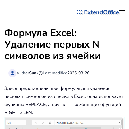
ExtendOffice
Перейти к содержимому
Формула Excel:
Удаление первых N
символов из ячейки
Author
Sun
•
Last modified
2025-08-26
Здесь представлены две формулы для удаления
первых n символов из ячейки в Excel: одна использует
функцию REPLACE, а другая — комбинацию функций
RIGHT и LEN.