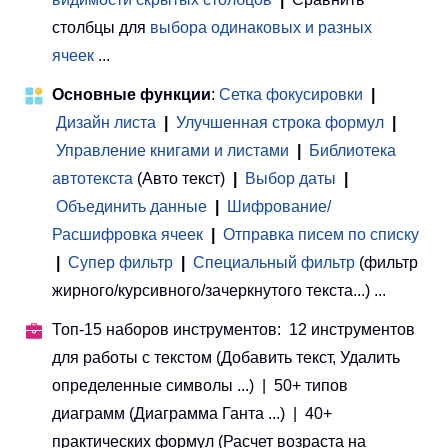
столбцы для
выбора одинаковых и разных
ячеек
...
Основные функции
:
Сетка фокусировки
|
Дизайн листа
|
Улучшенная строка формул
|
Управление книгами и листами
 | 
Библиотека
автотекста
(Авто текст)
|
Выбор даты
|
Объединить данные
|
Шифрование/
Расшифровка ячеек
|
Отправка писем по списку
|
Супер фильтр
|
Специальный фильтр
(фильтр
жирного/курсивного/зачеркнутого текста...) ...
Топ-15 наборов инструментов: 12 инструментов
для работы с текстом (Добавить текст, Удалить
определенные символы ...) | 50+ типов
диаграмм (Диаграмма Ганта ...) | 40+
практических формул (Расчет возраста на