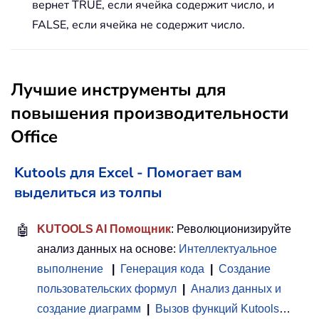
вернет TRUE, если ячейка содержит число, и
FALSE, если ячейка не содержит число.
Лучшие инструменты для
повышения производительности
Office
Kutools для Excel - Помогает вам
выделиться из толпы
🤖
KUTOOLS AI Помощник
: Революционизируйте
анализ данных на основе:
Интеллектуальное
выполнение
|
Генерация кода
|
Создание
пользовательских формул
|
Анализ данных и
создание диаграмм
|
Вызов функций Kutools
…