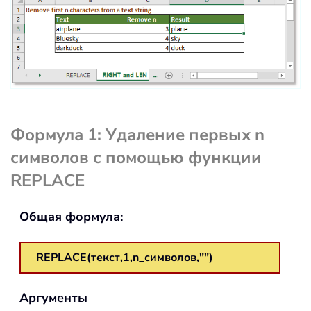
Формула 1: Удаление первых n
символов с помощью функции
REPLACE
Общая формула:
REPLACE(текст,1,n_символов,"")
Аргументы