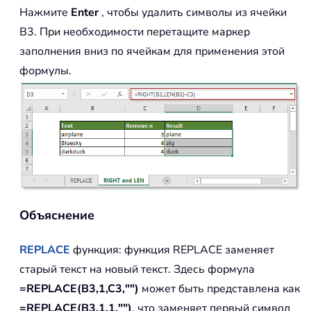
Нажмите
Enter
, чтобы удалить символы из ячейки
B3. При необходимости перетащите маркер
заполнения вниз по ячейкам для применения этой
формулы.
Объяснение
REPLACE
функция: функция
REPLACE
заменяет
старый текст на новый текст. Здесь формула
=REPLACE(B3,1,C3,"")
может быть представлена как
=REPLACE(B3,1,1,"")
, что заменяет первый символ