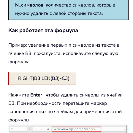
N_символов
: количество символов, которые
нужно удалить с левой стороны текста.
Как работает эта формула
Пример: удаление первых n символов из текста в
ячейке B3, пожалуйста, используйте следующую
формулу:
=RIGHT(B3,LEN(B3)-C3)
Нажмите
Enter
, чтобы удалить символы из ячейки
B3. При необходимости перетащите маркер
заполнения вниз по ячейкам для применения этой
формулы.