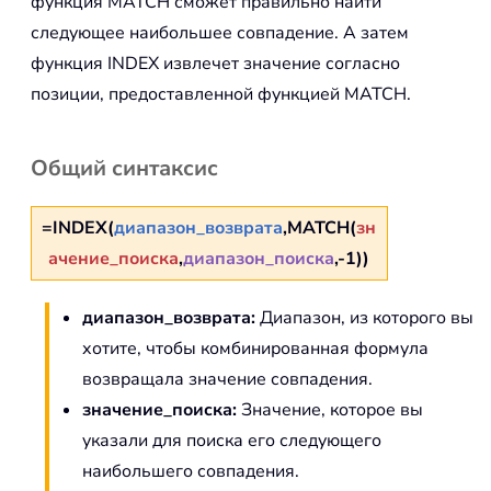
функция MATCH сможет правильно найти
следующее наибольшее совпадение. А затем
функция INDEX извлечет значение согласно
позиции, предоставленной функцией MATCH.
Общий синтаксис
=INDEX(
диапазон_возврата
,MATCH(
зн
ачение_поиска
,
диапазон_поиска
,-1))
диапазон_возврата:
Диапазон, из которого вы
хотите, чтобы комбинированная формула
возвращала значение совпадения.
значение_поиска:
Значение, которое вы
указали для поиска его следующего
наибольшего совпадения.