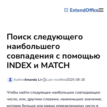
ExtendOffice
Перейти к содержимому
Поиск следующего
наибольшего
совпадения с помощью
INDEX и MATCH
Author
Amanda Li
•
Last modified
2025-08-26
Чтобы найти следующее наибольшее совпадающее
число, или, другими словами, наименьшее значение,
которое больше или равно определенному числу в