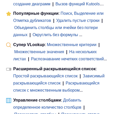
создание диаграмм
|
Вызов функций Kutools
…
Популярные функции
:
Поиск, Выделение или
Отметка дубликатов
|
Удалить пустые строки
|
Объединить столбцы или ячейки без потери
данных
|
Округлить без формулы
...
Супер VLookup
:
Множественные критерии
|
Множественные значения
|
На нескольких
листах
|
Распознавание нечетких соответствий
...
Расширенный раскрывающийся список
:
Простой раскрывающийся список
|
Зависимый
раскрывающийся список
|
Раскрывающийся
список с множественным выбором
...
Управление столбцами
:
Добавить
определенное количество столбцов
|