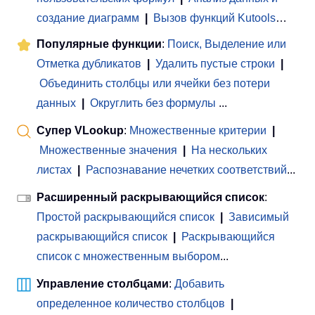
создание диаграмм
|
Вызов функций Kutools
…
Популярные функции
:
Поиск, Выделение или
Отметка дубликатов
|
Удалить пустые строки
|
Объединить столбцы или ячейки без потери
данных
|
Округлить без формулы
...
Супер VLookup
:
Множественные критерии
|
Множественные значения
|
На нескольких
листах
|
Распознавание нечетких соответствий
...
Расширенный раскрывающийся список
:
Простой раскрывающийся список
|
Зависимый
раскрывающийся список
|
Раскрывающийся
список с множественным выбором
...
Управление столбцами
:
Добавить
определенное количество столбцов
|