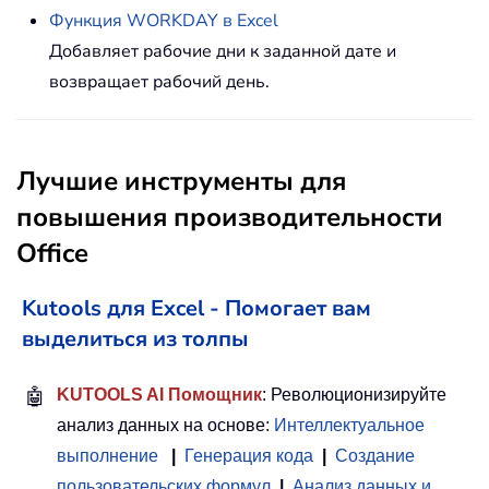
Функция WORKDAY в Excel
Добавляет рабочие дни к заданной дате и
возвращает рабочий день.
Лучшие инструменты для
повышения производительности
Office
Kutools для Excel - Помогает вам
выделиться из толпы
🤖
KUTOOLS AI Помощник
: Революционизируйте
анализ данных на основе:
Интеллектуальное
выполнение
|
Генерация кода
|
Создание
пользовательских формул
|
Анализ данных и