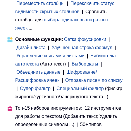
Переместить столбцы
|
Переключить статус
видимости скрытых столбцов
|
Сравнить
столбцы для
выбора одинаковых и разных
ячеек
...
Основные функции
:
Сетка фокусировки
|
Дизайн листа
|
Улучшенная строка формул
|
Управление книгами и листами
 | 
Библиотека
автотекста
(Авто текст)
|
Выбор даты
|
Объединить данные
|
Шифрование/
Расшифровка ячеек
|
Отправка писем по списку
|
Супер фильтр
|
Специальный фильтр
(фильтр
жирного/курсивного/зачеркнутого текста...) ...
Топ-15 наборов инструментов: 12 инструментов
для работы с текстом (Добавить текст, Удалить
определенные символы ...) | 50+ типов