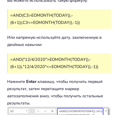
вы можете использовать такую формулу:
=AND(C3>EOMONTH(TODAY(),-
(6+1)),C3<=EOMONTH(TODAY(),-1))
Или напрямую используйте дату, заключенную в
двойные кавычки
=AND("12/4/2020">EOMONTH(TODAY(),-
(6+1)),"12/4/2020"<=EOMONTH(TODAY(),-1))
Нажмите
Enter
клавишу, чтобы получить первый
результат, затем перетащите маркер
автозаполнения вниз, чтобы получить остальные
результаты.