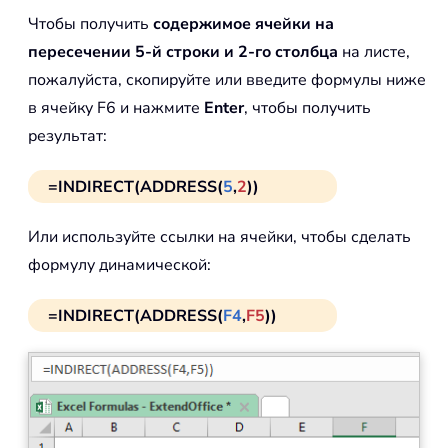
Чтобы получить
содержимое ячейки на
пересечении 5-й строки и 2-го столбца
на листе,
пожалуйста, скопируйте или введите формулы ниже
в ячейку F6 и нажмите
Enter
, чтобы получить
результат:
=INDIRECT(ADDRESS(
5
,
2
))
Или используйте ссылки на ячейки, чтобы сделать
формулу динамической:
=INDIRECT(ADDRESS(
F4
,
F5
))