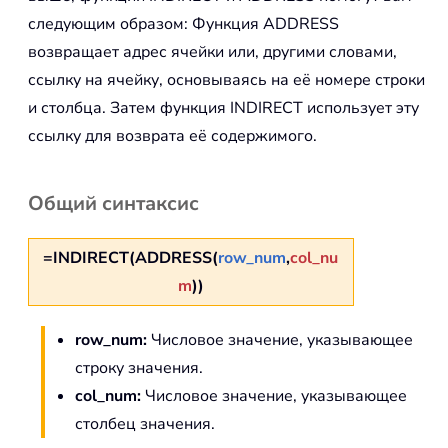
следующим образом: Функция ADDRESS
возвращает адрес ячейки или, другими словами,
ссылку на ячейку, основываясь на её номере строки
и столбца. Затем функция INDIRECT использует эту
ссылку для возврата её содержимого.
Общий синтаксис
=INDIRECT(ADDRESS(
row_num
,
col_nu
m
))
row_num:
Числовое значение, указывающее
строку значения.
col_num:
Числовое значение, указывающее
столбец значения.