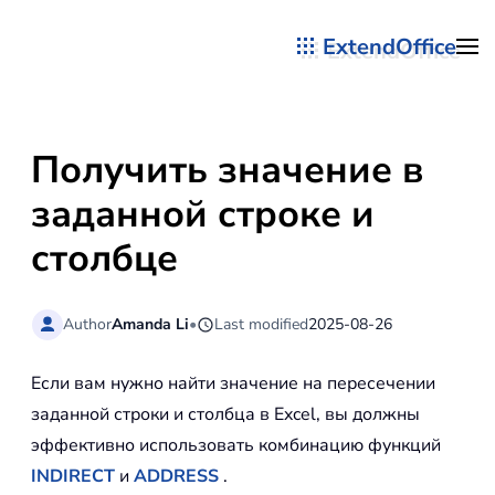
ExtendOffice
Перейти к содержимому
Получить значение в
заданной строке и
столбце
Author
Amanda Li
•
Last modified
2025-08-26
Если вам нужно найти значение на пересечении
заданной строки и столбца в Excel, вы должны
эффективно использовать комбинацию функций
INDIRECT
и
ADDRESS
.