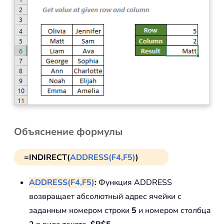
Объяснение формулы
=INDIRECT(
ADDRESS(F4,F5)
)
ADDRESS(F4,F5)
:
Функция ADDRESS
возвращает абсолютный адрес ячейки с
заданным номером строки
5
и номером столбца