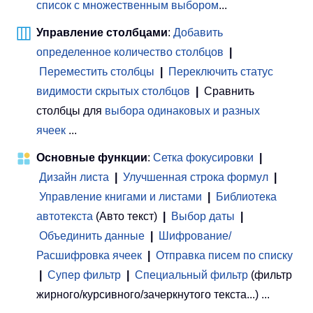
список с множественным выбором
...
Управление столбцами
:
Добавить
определенное количество столбцов
|
Переместить столбцы
|
Переключить статус
видимости скрытых столбцов
|
Сравнить
столбцы для
выбора одинаковых и разных
ячеек
...
Основные функции
:
Сетка фокусировки
|
Дизайн листа
|
Улучшенная строка формул
|
Управление книгами и листами
 | 
Библиотека
автотекста
(Авто текст)
|
Выбор даты
|
Объединить данные
|
Шифрование/
Расшифровка ячеек
|
Отправка писем по списку
|
Супер фильтр
|
Специальный фильтр
(фильтр
жирного/курсивного/зачеркнутого текста...) ...