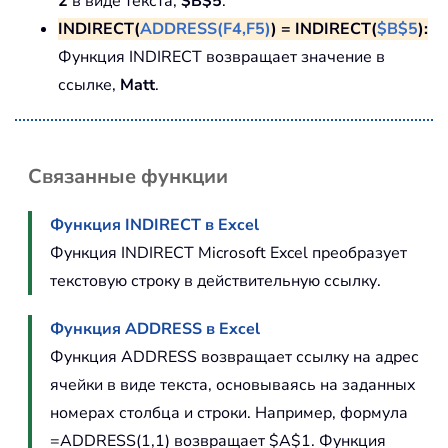
2
в виде текста,
$B$5
.
INDIRECT(
ADDRESS(F4,F5)
) = INDIRECT(
$B$5
):
Функция INDIRECT возвращает значение в
ссылке,
Matt
.
Связанные функции
Функция INDIRECT в Excel
Функция INDIRECT Microsoft Excel преобразует
текстовую строку в действительную ссылку.
Функция ADDRESS в Excel
Функция ADDRESS возвращает ссылку на адрес
ячейки в виде текста, основываясь на заданных
номерах столбца и строки. Например, формула
=ADDRESS(1,1) возвращает $A$1. Функция